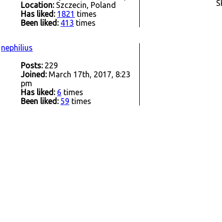
S
Location:
Szczecin, Poland
Has liked:
1821
times
Been liked:
413
times
nephilius
Posts:
229
Joined:
March 17th, 2017, 8:23
pm
Has liked:
6
times
Been liked:
59
times