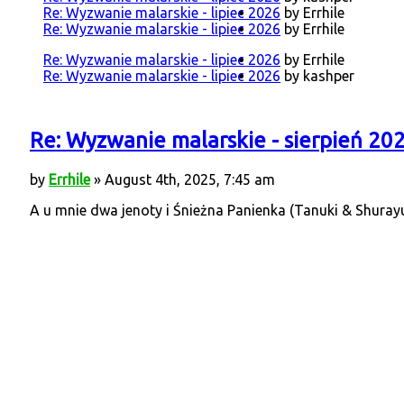
Re: Wyzwanie malarskie - lipiec 2026
by Errhile
Re: Wyzwanie malarskie - lipiec 2026
by Errhile
Re: Wyzwanie malarskie - lipiec 2026
by Errhile
Re: Wyzwanie malarskie - lipiec 2026
by kashper
Re: Wyzwanie malarskie - sierpień 20
by
Errhile
» August 4th, 2025, 7:45 am
A u mnie dwa jenoty i Śnieżna Panienka (Tanuki & Shuray