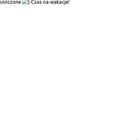
kończone
Czas na wakacje!