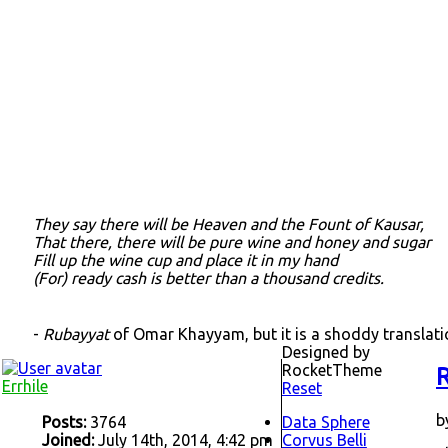
They say there will be Heaven and the Fount of Kausar,
That there, there will be pure wine and honey and sugar
Fill up the wine cup and place it in my hand
(For) ready cash is better than a thousand credits.
-
Rubayyat
of Omar Khayyam, but it is a shoddy translat
Designed by
RocketTheme
R
Errhile
Reset
b
Posts:
3764
Data Sphere
Joined:
July 14th, 2014, 4:42 pm
Corvus Belli