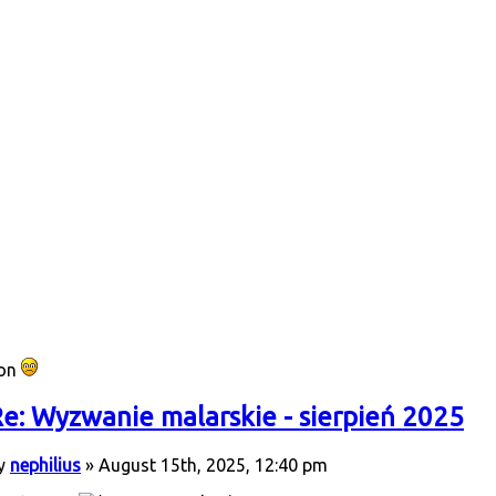
ion
e: Wyzwanie malarskie - sierpień 2025
y
nephilius
» August 15th, 2025, 12:40 pm