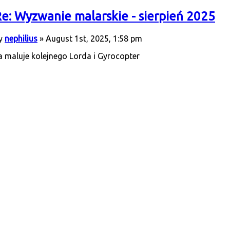
e: Wyzwanie malarskie - sierpień 2025
y
nephilius
» August 1st, 2025, 1:58 pm
a maluje kolejnego Lorda i Gyrocopter