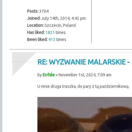
Posts:
3764
Joined:
July 14th, 2014, 4:42 pm
Location:
Szczecin, Poland
Has liked:
1821
times
Been liked:
413
times
RE: WYZWANIE MALARSKIE - 
by
Errhile
» November 1st, 2024, 7:09 am
U mnie druga traszka, do pary z tą październikową.