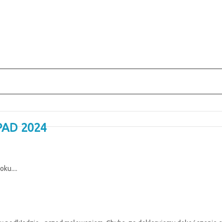
PAD 2024
ku....