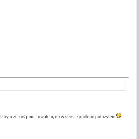
ie było że coś pomalowałem, no w sensie podkład położyłem