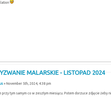
slation
WYZWANIE MALARSKIE - LISTOPAD 2024
us
» November 5th, 2024, 4:38 pm
e przy tym samym co w zeszłym miesiącu. Potem dorzuce zdjęcie żeby n