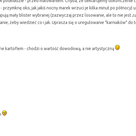
 w podkładzie - przed malowaniem. Chyba, ze deklarujemy dokończenie 
a - przymknę oko, jak jakiś nocny marek wrzuci je kilka minut po półno
kupują mały blister wybranej (zazwyczaj przez losowanie, ale to nie jest
z
nie, żeby wiedzieć co i jak. Uprasza się o uregulowanie "karniaków" do 
ne kartoflem - chodzi o wartość dowodową, a nie artystyczną
on