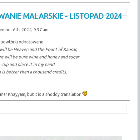
WANIE MALARSKIE - LISTOPAD 2024
ember 6th, 2024, 9:37 am
o powtórki odnotowane.
will be Heaven and the Fount of Kausar,
re will be pure wine and honey and sugar
e cup and place it in my hand
h is better than a thousand credits.
mar Khayyam, but it is a shoddy translation