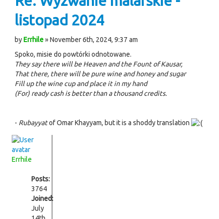
Re: Wyzwanie malarskie -
listopad 2024
by
Errhile
» November 6th, 2024, 9:37 am
Spoko, misie do powtórki odnotowane.
They say there will be Heaven and the Fount of Kausar,
That there, there will be pure wine and honey and sugar
Fill up the wine cup and place it in my hand
(For) ready cash is better than a thousand credits.
-
Rubayyat
of Omar Khayyam, but it is a shoddy translation
Errhile
Posts:
3764
Joined:
July
14th,