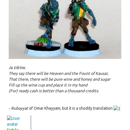
Ja zdrów.
They say there will be Heaven and the Fount of Kausar,
That there, there will be pure wine and honey and sugar
Fill up the wine cup and place it in my hand
(For) ready cash is better than a thousand credits.
-
Rubayyat
of Omar Khayyam, but it is a shoddy translation