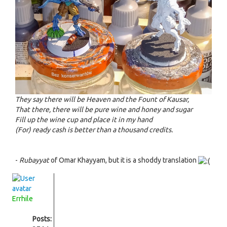
They say there will be Heaven and the Fount of Kausar,
That there, there will be pure wine and honey and sugar
Fill up the wine cup and place it in my hand
(For) ready cash is better than a thousand credits.
-
Rubayyat
of Omar Khayyam, but it is a shoddy translation
Errhile
Posts: