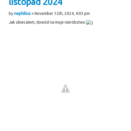
listopad 2024
by
nephilius
» November 12th, 2024, 4:03 pm
Jak obiecałem, dowód na moje nieróbstwo