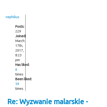
nephilius
Posts:
229
Joined:
March
17th,
2017,
8:23
pm
Has liked:
6
times
Been liked:
59
times
Re: Wyzwanie malarskie -