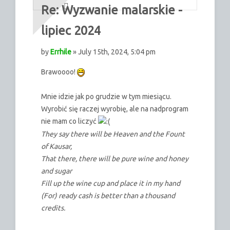
Re: Wyzwanie malarskie -
lipiec 2024
by
Errhile
» July 15th, 2024, 5:04 pm
Brawoooo!
Mnie idzie jak po grudzie w tym miesiącu.
Wyrobić się raczej wyrobię, ale na nadprogram
nie mam co liczyć
They say there will be Heaven and the Fount
of Kausar,
That there, there will be pure wine and honey
and sugar
Fill up the wine cup and place it in my hand
(For) ready cash is better than a thousand
credits.