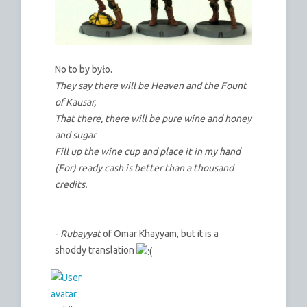
No to by było.
They say there will be Heaven and the Fount
of Kausar,
That there, there will be pure wine and honey
and sugar
Fill up the wine cup and place it in my hand
(For) ready cash is better than a thousand
credits.
-
Rubayyat
of Omar Khayyam, but it is a
shoddy translation