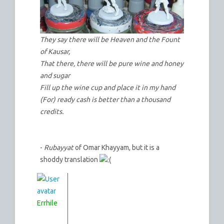
They say there will be Heaven and the Fount
of Kausar,
That there, there will be pure wine and honey
and sugar
Fill up the wine cup and place it in my hand
(For) ready cash is better than a thousand
credits.
-
Rubayyat
of Omar Khayyam, but it is a
shoddy translation
Errhile