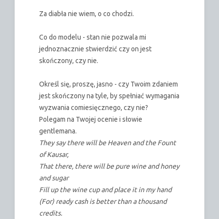
Za diabła nie wiem, o co chodzi.
Co do modelu - stan nie pozwala mi
jednoznacznie stwierdzić czy on jest
skończony, czy nie.
Określ się, proszę, jasno - czy Twoim zdaniem
jest skończony na tyle, by spełniać wymagania
wyzwania comiesięcznego, czy nie?
Polegam na Twojej ocenie i słowie
gentlemana.
They say there will be Heaven and the Fount
of Kausar,
That there, there will be pure wine and honey
and sugar
Fill up the wine cup and place it in my hand
(For) ready cash is better than a thousand
credits.