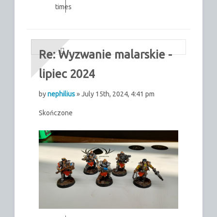
times
Re: Wyzwanie malarskie -
lipiec 2024
by
nephilius
» July 15th, 2024, 4:41 pm
Skończone