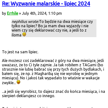
Re: Wyzwanie malarskie - lipiec 2024
by
Errhile
» July 4th, 2024, 1:10 pm
nephilius wrote:
To będzie na dwa miesiące czy
tylko na lipiec? Bo ja mam dwa wyjazdy i nie
wiem czy się deklarować czy nie, a jeśli to z
iloma
To jest na sam lipiec.
Ale możesz coś zadeklarować z góry na dwa miesiące, jeśli
uważasz, że to Ci tyle zajmie. Ja tak robiłem z TAGami (bo
strasznie nie lubię babrać się przy tych dużych bydlakach, i
bałem się, ze np. z Magharibą się nie wyrobię w jednym
miesiącu). No i jakoś tak wypadało to właśnie w wakacje
zwykle...
...a jeśli się wyrobisz, to dajesz znać do końca miesiąca, i na
sierpień deklarujesz co innego.