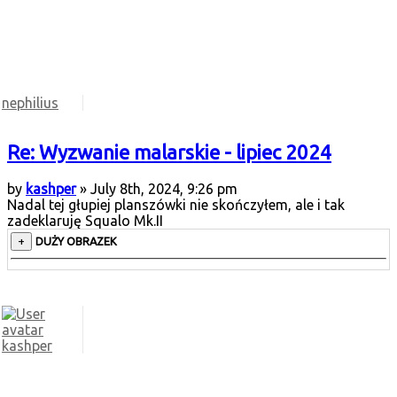
nephilius
Re: Wyzwanie malarskie - lipiec 2024
by
kashper
» July 8th, 2024, 9:26 pm
Nadal tej głupiej planszówki nie skończyłem, ale i tak
zadeklaruję Squalo Mk.II
DUŻY OBRAZEK
kashper