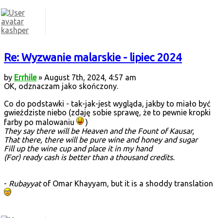
kashper
Re: Wyzwanie malarskie - lipiec 2024
by
Errhile
» August 7th, 2024, 4:57 am
OK, odznaczam jako skończony.
Co do podstawki - tak-jak-jest wygląda, jakby to miało być
gwieździste niebo (zdaję sobie sprawę, że to pewnie kropki
farby po malowaniu
)
They say there will be Heaven and the Fount of Kausar,
That there, there will be pure wine and honey and sugar
Fill up the wine cup and place it in my hand
(For) ready cash is better than a thousand credits.
-
Rubayyat
of Omar Khayyam, but it is a shoddy translation