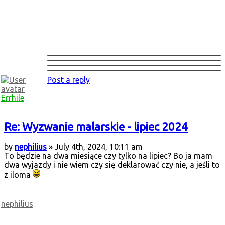
Post a reply
Errhile
Re: Wyzwanie malarskie - lipiec 2024
by
nephilius
» July 4th, 2024, 10:11 am
To będzie na dwa miesiące czy tylko na lipiec? Bo ja mam
dwa wyjazdy i nie wiem czy się deklarować czy nie, a jeśli to
z iloma
nephilius