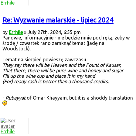
Errhile
Re: Wyzwanie malarskie - lipiec 2024
by
Errhile
» July 27th, 2024, 6:55 pm
Panowie, informacyjnie - nie będzie mnie pod ręką, żeby w
środę / czwartek rano zamknąć temat (jadę na
Woodstock).
Temat na sierpień powieszę zawczasu.
They say there will be Heaven and the Fount of Kausar,
That there, there will be pure wine and honey and sugar
Fill up the wine cup and place it in my hand
(For) ready cash is better than a thousand credits.
-
Rubayyat
of Omar Khayyam, but it is a shoddy translation
Errhile