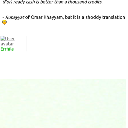
(For) ready cash is better than a thousand credits.
-
Rubayyat
of Omar Khayyam, but it is a shoddy translation
Errhile