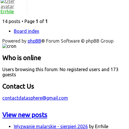
Errhile
14 posts • Page
1
of
1
Board index
Powered by
phpBB
® Forum Software © phpBB Group
Who is online
Users browsing this forum: No registered users and 173
guests
Contact Us
contactdatasphere@gmail.com
View new posts
Wyzwanie malarskie - sierpień 2026
by Errhile