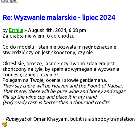
kashper
Re: Wyzwanie malarskie - lipiec 2024
by
Errhile
» August 4th, 2024, 6:08 pm
Za diabła nie wiem, o co chodzi.
Co do modelu - stan nie pozwala mi jednoznacznie
stwierdzić czy on jest skończony, czy nie.
Określ się, proszę, jasno - czy Twoim zdaniem jest
skończony na tyle, by spełniać wymagania wyzwania
comiesięcznego, czy nie?
Polegam na Twojej ocenie i słowie gentlemana.
They say there will be Heaven and the Fount of Kausar,
That there, there will be pure wine and honey and sugar
Fill up the wine cup and place it in my hand
(For) ready cash is better than a thousand credits.
-
Rubayyat
of Omar Khayyam, but it is a shoddy translation