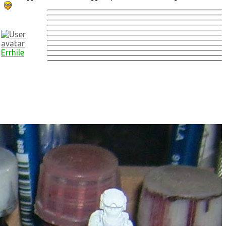
Errhile