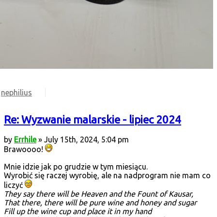
nephilius
Re: Wyzwanie malarskie - lipiec 2024
by
Errhile
» July 15th, 2024, 5:04 pm
Brawoooo!
Mnie idzie jak po grudzie w tym miesiącu.
Wyrobić się raczej wyrobię, ale na nadprogram nie mam co
liczyć
They say there will be Heaven and the Fount of Kausar,
That there, there will be pure wine and honey and sugar
Fill up the wine cup and place it in my hand