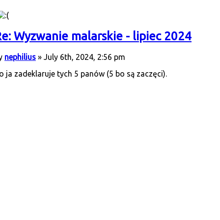
e: Wyzwanie malarskie - lipiec 2024
y
nephilius
» July 6th, 2024, 2:56 pm
o ja zadeklaruje tych 5 panów (5 bo są zaczęci).