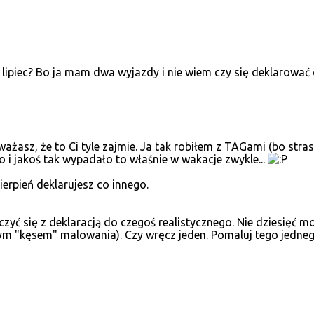
lipiec? Bo ja mam dwa wyjazdy i nie wiem czy się deklarować cz
ażasz, że to Ci tyle zajmie. Ja tak robiłem z TAGami (bo stras
o i jakoś tak wypadało to właśnie w wakacje zwykle...
sierpień deklarujesz co innego.
zyć się z deklaracją do czegoś realistycznego. Nie dziesięć m
wnym "kęsem" malowania). Czy wręcz jeden. Pomaluj tego jedne