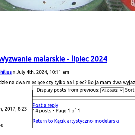
Wyzwanie malarskie - lipiec 2024
hilius
» July 4th, 2024, 10:11 am
zie na dwa miesiące czy tylko na lipiec? Bo ja mam dwa wyjazdy
Display posts from previous:
Sort
Post a reply
, 2017, 8:23
14 posts • Page
1
of
1
Return to Kącik artystyczno-modelarski
es