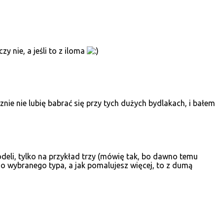
y nie, a jeśli to z iloma
znie nie lubię babrać się przy tych dużych bydlakach, i bałem
odeli, tylko na przykład trzy (mówię tak, bo dawno temu
go wybranego typa, a jak pomalujesz więcej, to z dumą