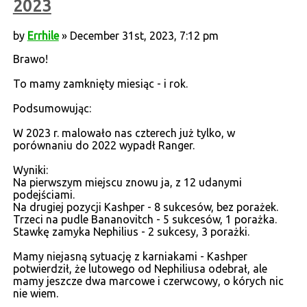
2023
by
Errhile
» December 31st, 2023, 7:12 pm
Brawo!
To mamy zamknięty miesiąc - i rok.
Podsumowując:
W 2023 r. malowało nas czterech już tylko, w
porównaniu do 2022 wypadł Ranger.
Wyniki:
Na pierwszym miejscu znowu ja, z 12 udanymi
podejściami.
Na drugiej pozycji Kashper - 8 sukcesów, bez porażek.
Trzeci na pudle Bananovitch - 5 sukcesów, 1 porażka.
Stawkę zamyka Nephilius - 2 sukcesy, 3 porażki.
Mamy niejasną sytuację z karniakami - Kashper
potwierdził, że lutowego od Nephiliusa odebrał, ale
mamy jeszcze dwa marcowe i czerwcowy, o kórych nic
nie wiem.