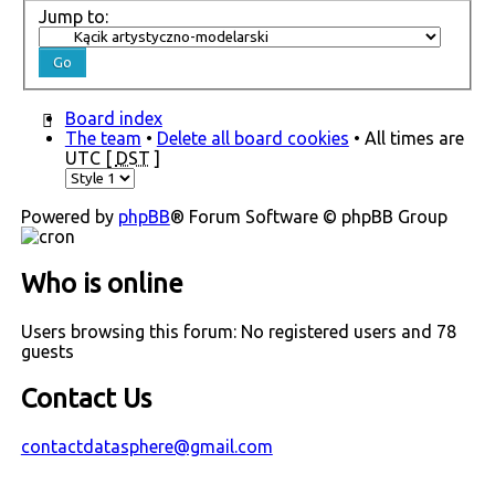
Jump to:
Board index
The team
•
Delete all board cookies
• All times are
UTC [
DST
]
Powered by
phpBB
® Forum Software © phpBB Group
Who is online
Users browsing this forum: No registered users and 78
guests
Contact Us
contactdatasphere@gmail.com