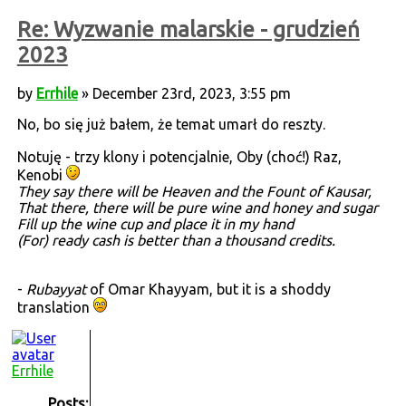
Re: Wyzwanie malarskie - grudzień
2023
by
Errhile
» December 23rd, 2023, 3:55 pm
No, bo się już bałem, że temat umarł do reszty.
Notuję - trzy klony i potencjalnie, Oby (choć!) Raz,
Kenobi
They say there will be Heaven and the Fount of Kausar,
That there, there will be pure wine and honey and sugar
Fill up the wine cup and place it in my hand
(For) ready cash is better than a thousand credits.
-
Rubayyat
of Omar Khayyam, but it is a shoddy
translation
Errhile
Posts: