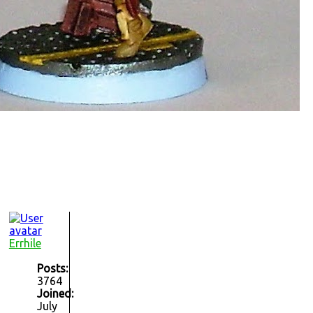
Errhile
Posts:
3764
Joined:
July