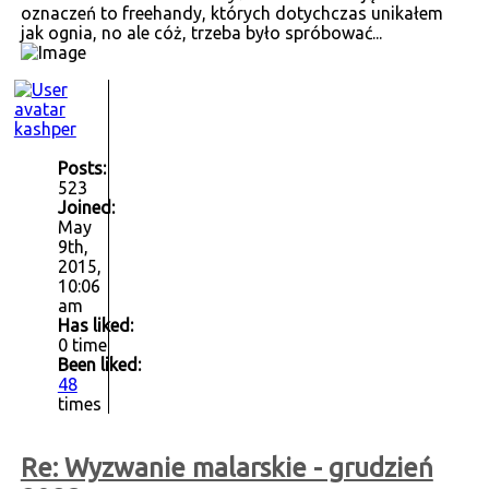
oznaczeń to freehandy, których dotychczas unikałem
jak ognia, no ale cóż, trzeba było spróbować...
kashper
Posts:
523
Joined:
May
9th,
2015,
10:06
am
Has liked:
0 time
Been liked:
48
times
Re: Wyzwanie malarskie - grudzień