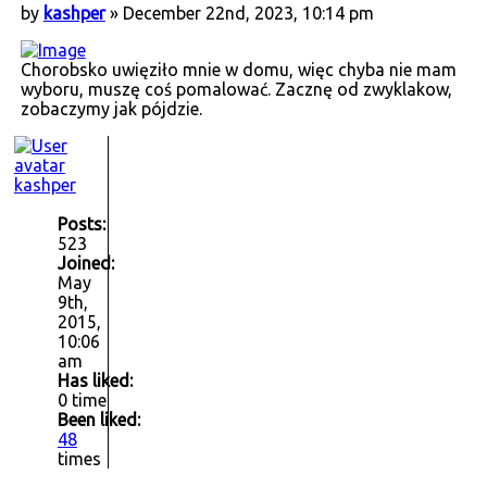
by
kashper
» December 22nd, 2023, 10:14 pm
Chorobsko uwięziło mnie w domu, więc chyba nie mam
wyboru, muszę coś pomalować. Zacznę od zwyklakow,
zobaczymy jak pójdzie.
kashper
Posts:
523
Joined:
May
9th,
2015,
10:06
am
Has liked:
0 time
Been liked:
48
times