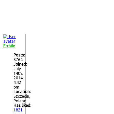
Errhile
Posts:
3764
Joined:
July
14th,
2014,
4:42
pm
Location:
Szczecin,
Poland
Has liked:
1821