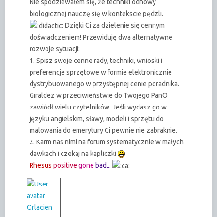
Nie spodziewałem się, że techniki odnowy
biologicznej nauczę się w kontekscie pędzli.
Dzięki Ci za dzielenie się cennym
doświadczeniem! Przewiduję dwa alternatywne
rozwoje sytuacji:
1. Spisz swoje cenne rady, techniki, wnioski i
preferencje sprzętowe w formie elektronicznie
dystrybuowanego w przystępnej cenie poradnika.
Giraldez w przeciwieństwie do Twojego PanO
zawiódł wielu czytelników. Jeśli wydasz go w
języku angielskim, sławy, modeli i sprzętu do
malowania do emerytury Ci pewnie nie zabraknie.
2. Karm nas nimi na forum systematycznie w małych
dawkach i czekaj na kapliczki
Rhesus
positive
gone
bad...
Orlacien