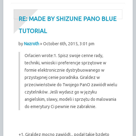
RE: MADE BY SHIZUNE PANO BLUE
TUTORIAL
by
Nazroth
» October 6th, 2015, 3:01 pm
Orlacien wrote:
1. Spisz swoje cenne rady,
techniki, wnioski i preferencje sprzętowe w
formie elektronicznie dystrybuowanego w
przystępnej cenie poradnika. Giraldez w
przeciwieństwie do Twojego PanO zawiódł wielu
czytelników. Jeśli wydasz go w języku
angielskim, sławy, modeli i sprzętu do malowania
do emerytury Ci pewnie nie zabraknie.
+1, Giraldez mocno zawiódł... podał takie bzdeto