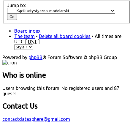
Jump to:
Board index
The team
•
Delete all board cookies
• All times are
UTC [
DST
]
Powered by
phpBB
® Forum Software © phpBB Group
Who is online
Users browsing this forum: No registered users and 87
guests
Contact Us
contactdatasphere@gmail.com