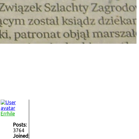
Errhile
Posts:
3764
Joined: