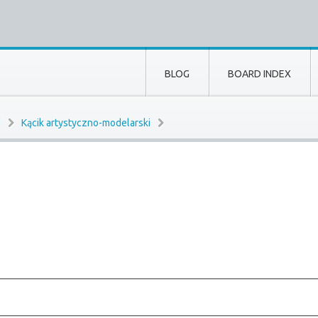
BLOG
BOARD INDEX
d
Kącik artystyczno-modelarski