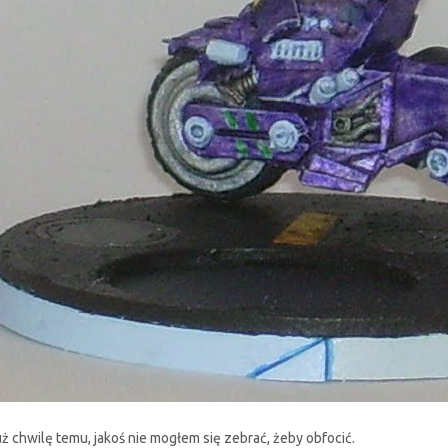
 chwilę temu, jakoś nie mogłem się zebrać, żeby obfocić.