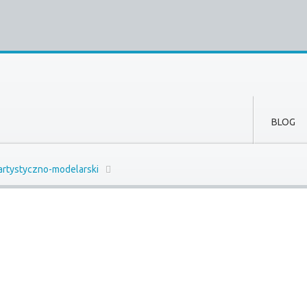
BLOG
 artystyczno-modelarski