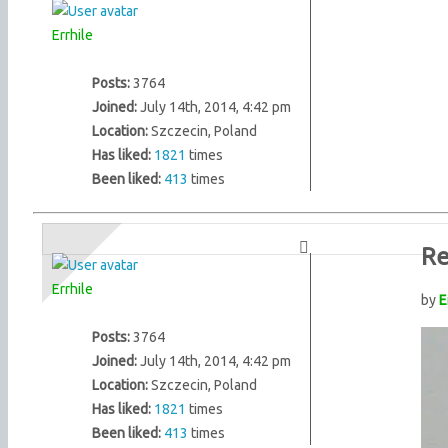
Errhile
Posts:
3764
Joined:
July 14th, 2014, 4:42 pm
Location:
Szczecin, Poland
Has liked:
1821
times
Been liked:
413
times
Re
Errhile
by
E
Posts:
3764
Joined:
July 14th, 2014, 4:42 pm
Location:
Szczecin, Poland
Has liked:
1821
times
Been liked:
413
times