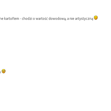
ne kartoflem - chodzi o wartość dowodową, a nie artystyczną
on