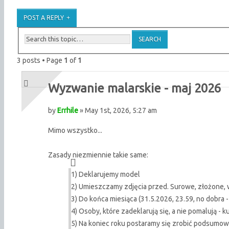
POST A REPLY
3 posts • Page
1
of
1
Wyzwanie malarskie - maj 2026
by
Errhile
» May 1st, 2026, 5:27 am
Mimo wszystko...
Zasady niezmiennie takie same:
1) Deklarujemy model
2) Umieszczamy zdjęcia przed. Surowe, złożone,
3) Do końca miesiąca (31.5.2026, 23.59, no dobra
4) Osoby, które zadeklarują się, a nie pomalują - 
5) Na koniec roku postaramy się zrobić podsumowa