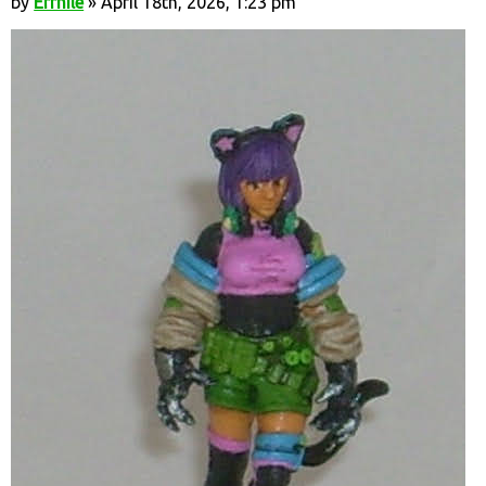
by
Errhile
» April 18th, 2026, 1:23 pm