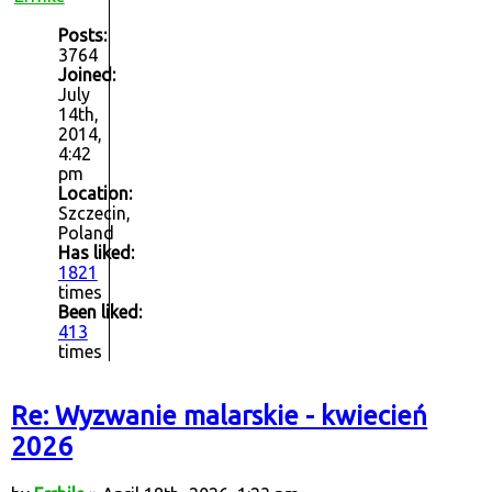
Posts:
3764
Joined:
July
14th,
2014,
4:42
pm
Location:
Szczecin,
Poland
Has liked:
1821
times
Been liked:
413
times
Re: Wyzwanie malarskie - kwiecień
2026