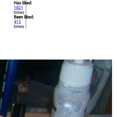
Has liked:
1821
times
Been liked:
413
times