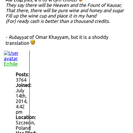
They say there will be Heaven and the Fount of Kausar,
That there, there will be pure wine and honey and sugar
Fill up the wine cup and place it in my hand
(For) ready cash is better than a thousand credits.
-
Rubayyat
of Omar Khayyam, but it is a shoddy
translation
Errhile
Posts:
3764
Joined:
July
14th,
2014,
4:42
pm
Location:
Szczecin,
Poland