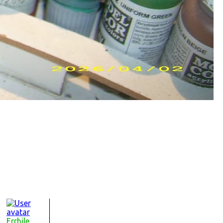
Errhile