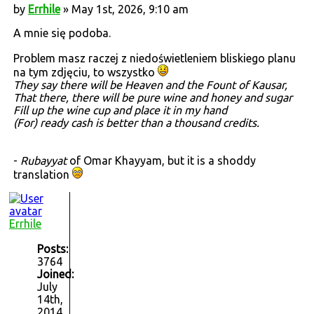
by
Errhile
» May 1st, 2026, 9:10 am
A mnie się podoba.
Problem masz raczej z niedoświetleniem bliskiego planu
na tym zdjęciu, to wszystko
They say there will be Heaven and the Fount of Kausar,
That there, there will be pure wine and honey and sugar
Fill up the wine cup and place it in my hand
(For) ready cash is better than a thousand credits.
-
Rubayyat
of Omar Khayyam, but it is a shoddy
translation
Errhile
Posts:
3764
Joined:
July
14th,
2014,