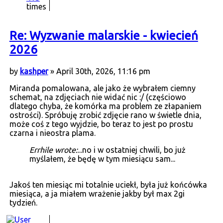
times
Re: Wyzwanie malarskie - kwiecień
2026
by
kashper
» April 30th, 2026, 11:16 pm
Miranda pomalowana, ale jako że wybrałem ciemny
schemat, na zdjęciach nie widać nic :/ (częściowo
dlatego chyba, że komórka ma problem ze złapaniem
ostrości). Spróbuję zrobić zdjęcie rano w świetle dnia,
może coś z tego wyjdzie, bo teraz to jest po prostu
czarna i nieostra plama.
Errhile wrote:
...no i w ostatniej chwili, bo już
myślałem, że będę w tym miesiącu sam...
Jakoś ten miesiąc mi totalnie uciekł, była już końcówka
miesiąca, a ja miałem wrażenie jakby był max 2gi
tydzień.