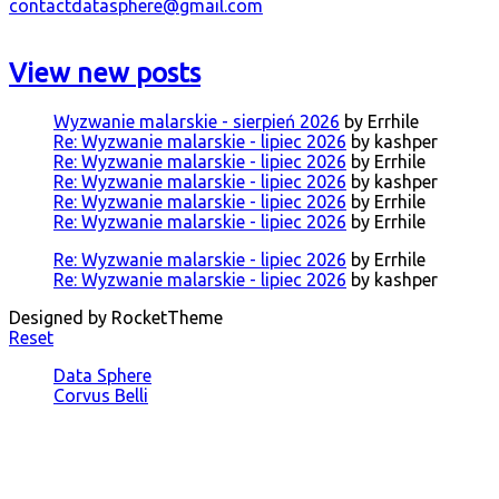
contactdatasphere@gmail.com
View new posts
Wyzwanie malarskie - sierpień 2026
by Errhile
Re: Wyzwanie malarskie - lipiec 2026
by kashper
Re: Wyzwanie malarskie - lipiec 2026
by Errhile
Re: Wyzwanie malarskie - lipiec 2026
by kashper
Re: Wyzwanie malarskie - lipiec 2026
by Errhile
Re: Wyzwanie malarskie - lipiec 2026
by Errhile
Re: Wyzwanie malarskie - lipiec 2026
by Errhile
Re: Wyzwanie malarskie - lipiec 2026
by kashper
Designed by RocketTheme
Reset
Data Sphere
Corvus Belli