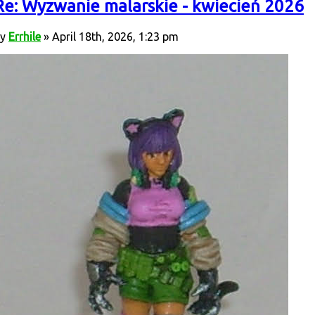
Re: Wyzwanie malarskie - kwiecień 2026
by
Errhile
» April 18th, 2026, 1:23 pm