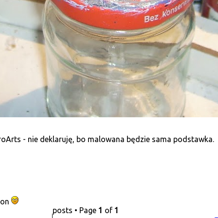
oArts - nie deklaruję, bo malowana będzie sama podstawka.
tion
posts • Page
1
of
1