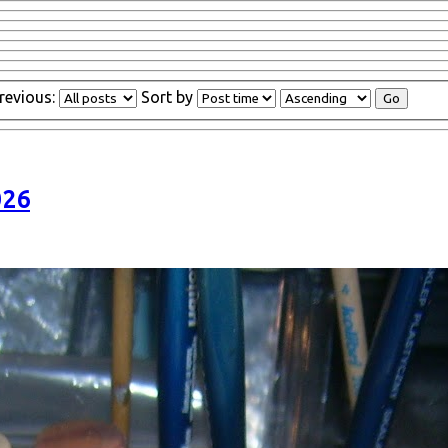
revious:
Sort by
026