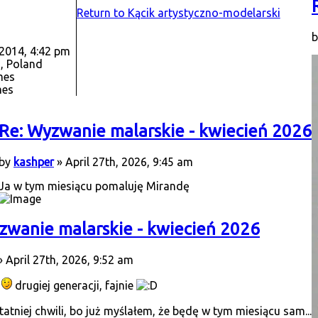
Return to Kącik artystyczno-modelarski
 2014, 4:42 pm
, Poland
mes
mes
Re: Wyzwanie malarskie - kwiecień 2026
by
kashper
» April 27th, 2026, 9:45 am
Ja w tym miesiącu pomaluję Mirandę
zwanie malarskie - kwiecień 2026
 April 27th, 2026, 9:52 am
drugiej generacji, fajnie
ostatniej chwili, bo już myślałem, że będę w tym miesiącu sam...