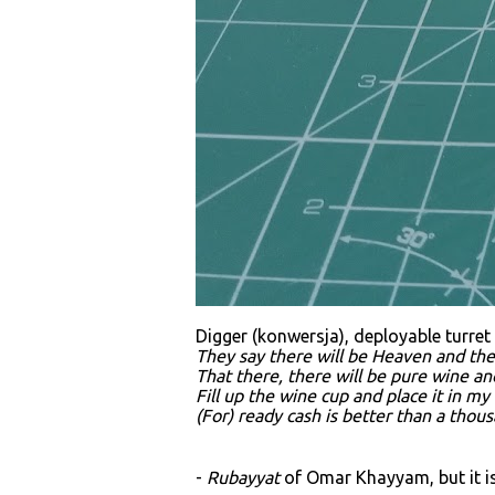
Digger (konwersja), deployable turret
They say there will be Heaven and the
That there, there will be pure wine a
Fill up the wine cup and place it in my
(For) ready cash is better than a thous
-
Rubayyat
of Omar Khayyam, but it i