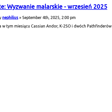
e: Wyzwanie malarskie - wrzesień 2025
y
nephilius
» September 4th, 2025, 2:00 pm
a w tym miesiącu Cassian Andor, K-2SO i dwóch Pathfinderów 