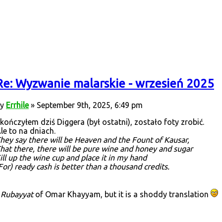
Re: Wyzwanie malarskie - wrzesień 2025
by
Errhile
» September 9th, 2025, 6:49 pm
kończyłem dziś Diggera (był ostatni), zostało foty zrobić.
le to na dniach.
hey say there will be Heaven and the Fount of Kausar,
hat there, there will be pure wine and honey and sugar
ill up the wine cup and place it in my hand
For) ready cash is better than a thousand credits.
-
Rubayyat
of Omar Khayyam, but it is a shoddy translation