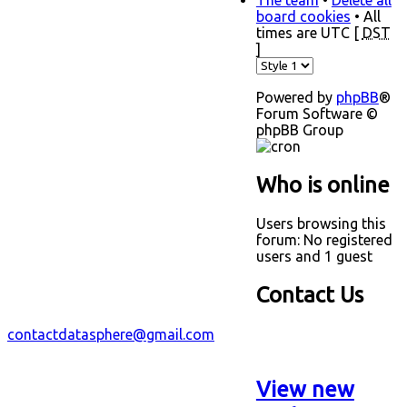
board cookies
• All
times are UTC [
DST
]
Powered by
phpBB
®
Forum Software ©
phpBB Group
Who is online
Users browsing this
forum: No registered
users and 1 guest
Contact Us
contactdatasphere@gmail.com
View new