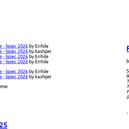
 - lipiec 2026
by Errhile
 - lipiec 2026
by kashper
 - lipiec 2026
by Errhile
 - lipiec 2026
by Errhile
S
 - lipiec 2026
by Errhile
A
 - lipiec 2026
by kashper
T
T
heme
F
(
025