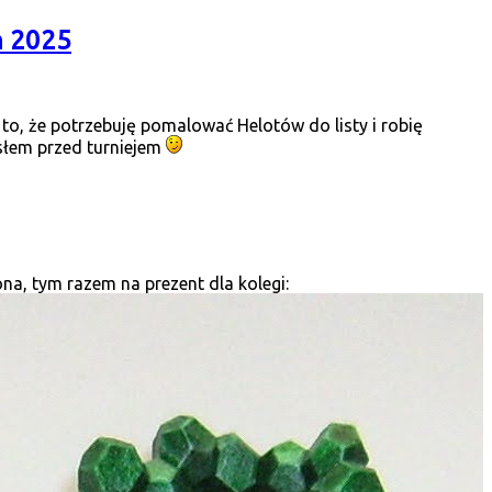
ń 2025
a to, że potrzebuję pomalować Helotów do listy i robię
łem przed turniejem
na, tym razem na prezent dla kolegi: