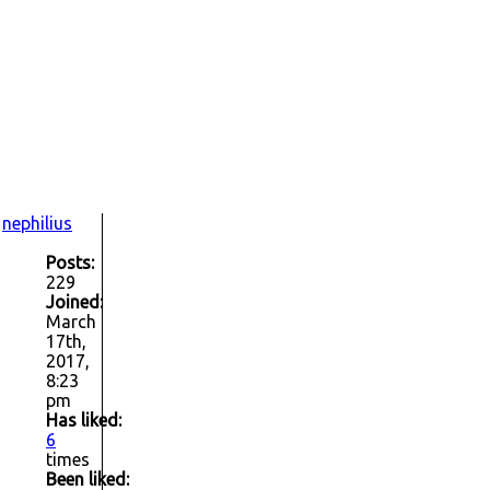
nephilius
Posts:
229
Joined:
March
17th,
2017,
8:23
pm
Has liked:
6
times
Been liked: