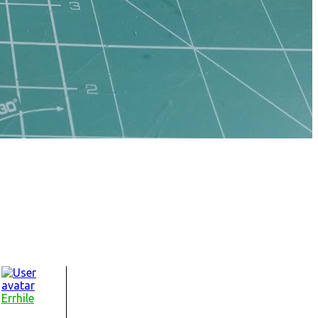
Errhile