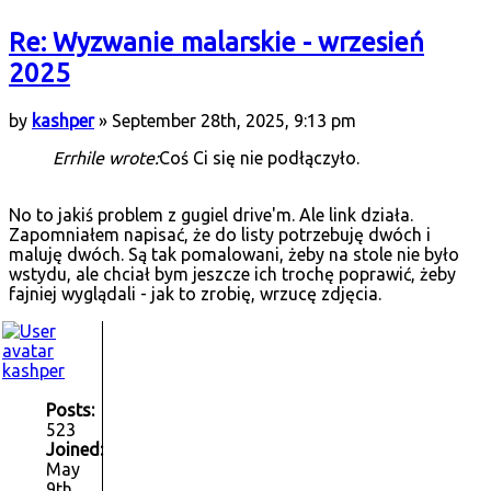
Re: Wyzwanie malarskie - wrzesień
2025
by
kashper
» September 28th, 2025, 9:13 pm
Errhile wrote:
Coś Ci się nie podłączyło.
No to jakiś problem z gugiel drive'm. Ale link działa.
Zapomniałem napisać, że do listy potrzebuję dwóch i
maluję dwóch. Są tak pomalowani, żeby na stole nie było
wstydu, ale chciał bym jeszcze ich trochę poprawić, żeby
fajniej wyglądali - jak to zrobię, wrzucę zdjęcia.
kashper
Posts:
523
Joined:
May
9th,