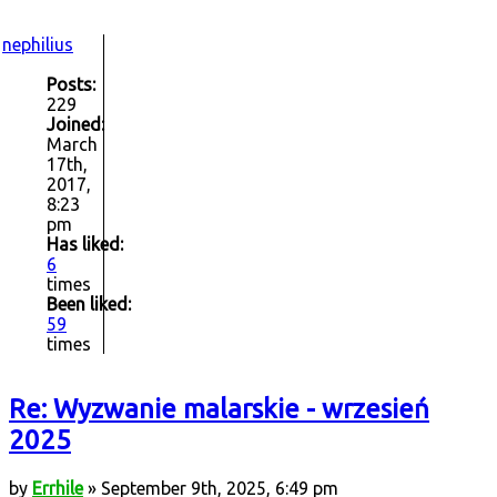
nephilius
Posts:
229
Joined:
March
17th,
2017,
8:23
pm
Has liked:
6
times
Been liked:
59
times
Re: Wyzwanie malarskie - wrzesień
2025
by
Errhile
» September 9th, 2025, 6:49 pm