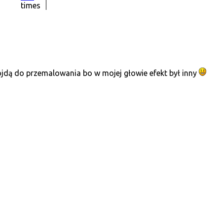
times
jdą do przemalowania bo w mojej głowie efekt był inny