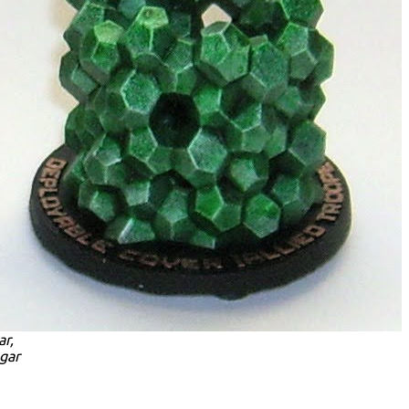
ar,
ugar