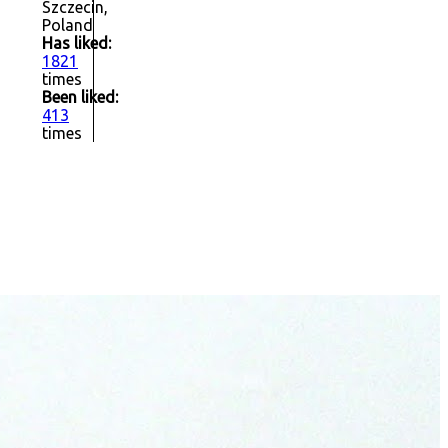
Szczecin,
Poland
Has liked:
1821
times
Been liked:
413
times