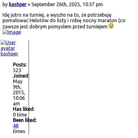
by
kashper
» September 26th, 2025, 10:37 pm
Idę jutro na turniej, a wyszło na to, że potrzebuję
pomalować Helotów do listy i robię nocny maraton (co
zawsze jest dobrym pomysłem przed turniejem
kashper
Posts:
523
Joined:
May
9th,
2015,
10:06
am
Has liked:
0 time
Been liked:
48
times