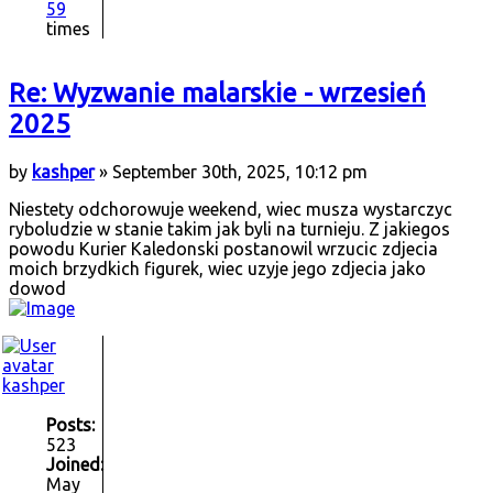
59
times
Re: Wyzwanie malarskie - wrzesień
2025
by
kashper
» September 30th, 2025, 10:12 pm
Niestety odchorowuje weekend, wiec musza wystarczyc
ryboludzie w stanie takim jak byli na turnieju. Z jakiegos
powodu Kurier Kaledonski postanowil wrzucic zdjecia
moich brzydkich figurek, wiec uzyje jego zdjecia jako
dowod
kashper
Posts:
523
Joined:
May