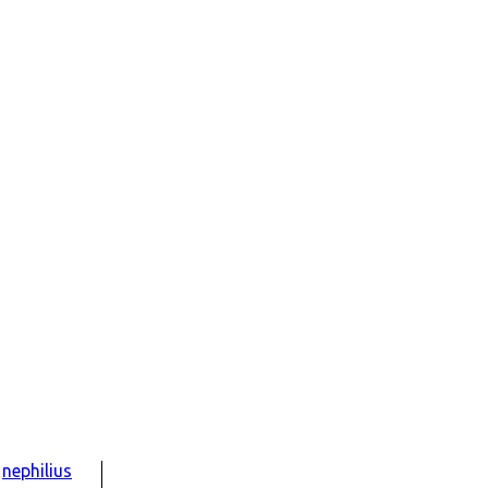
nephilius