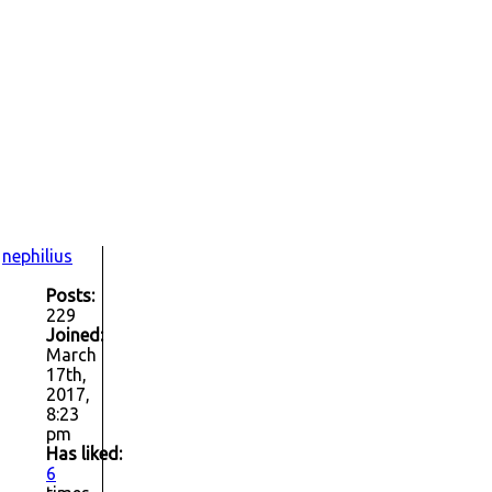
nephilius
Posts:
229
Joined:
March
17th,
2017,
8:23
pm
Has liked:
6