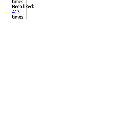
times
Been liked:
413
times