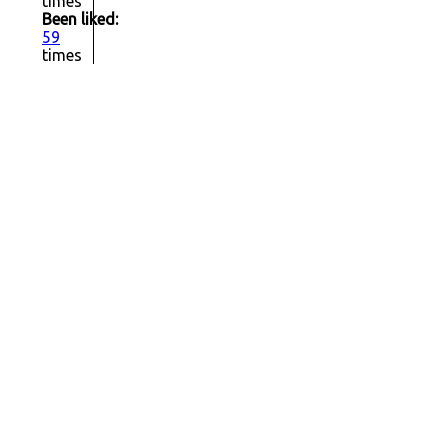
times
Been liked:
59
times