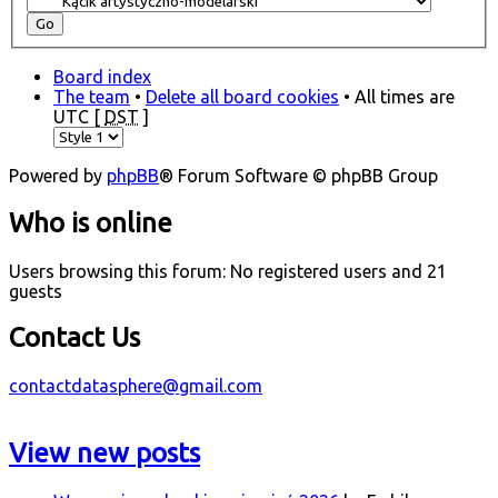
Board index
The team
•
Delete all board cookies
• All times are
UTC [
DST
]
Powered by
phpBB
® Forum Software © phpBB Group
Who is online
Users browsing this forum: No registered users and 21
guests
Contact Us
contactdatasphere@gmail.com
View new posts