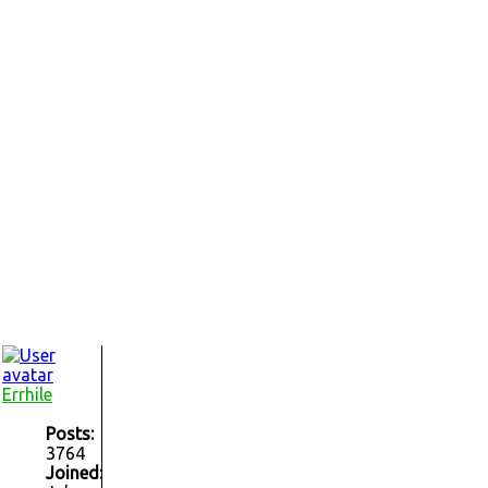
Errhile
Posts:
3764
Joined: