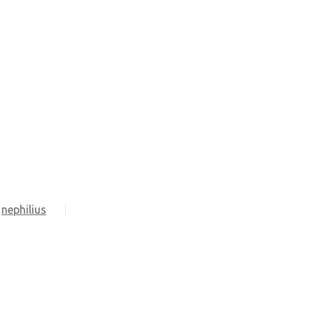
nephilius