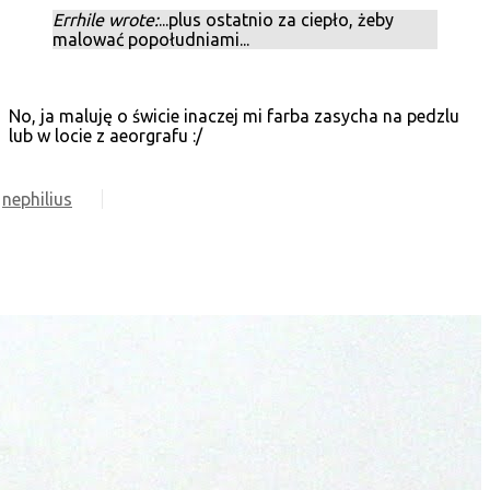
Errhile wrote:
...plus ostatnio za ciepło, żeby
malować popołudniami...
No, ja maluję o świcie inaczej mi farba zasycha na pedzlu
lub w locie z aeorgrafu :/
nephilius