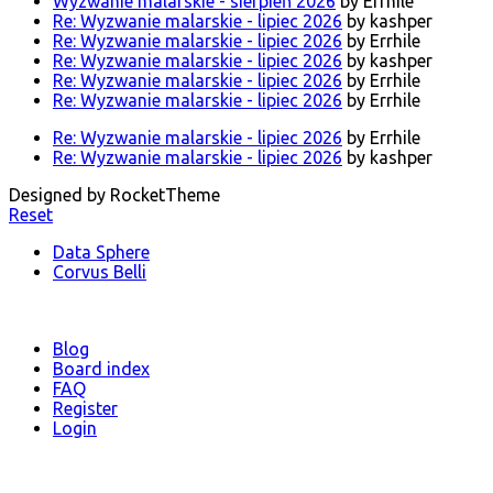
Wyzwanie malarskie - sierpień 2026
by Errhile
Re: Wyzwanie malarskie - lipiec 2026
by kashper
Re: Wyzwanie malarskie - lipiec 2026
by Errhile
Re: Wyzwanie malarskie - lipiec 2026
by kashper
Re: Wyzwanie malarskie - lipiec 2026
by Errhile
Re: Wyzwanie malarskie - lipiec 2026
by Errhile
Re: Wyzwanie malarskie - lipiec 2026
by Errhile
Re: Wyzwanie malarskie - lipiec 2026
by kashper
Designed by RocketTheme
Reset
Data Sphere
Corvus Belli
Blog
Board index
FAQ
Register
Login