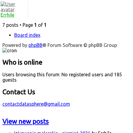
Errhile
7 posts • Page
1
of
1
Board index
Powered by
phpBB
® Forum Software © phpBB Group
Who is online
Users browsing this forum: No registered users and 185
guests
Contact Us
contactdatasphere@gmail.com
View new posts