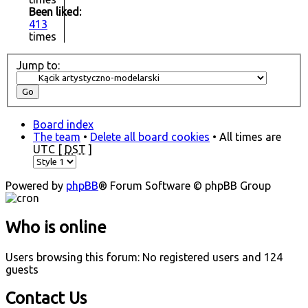
Been liked:
413
times
Jump to:
Board index
The team
•
Delete all board cookies
• All times are
UTC [
DST
]
Powered by
phpBB
® Forum Software © phpBB Group
Who is online
Users browsing this forum: No registered users and 124
guests
Contact Us