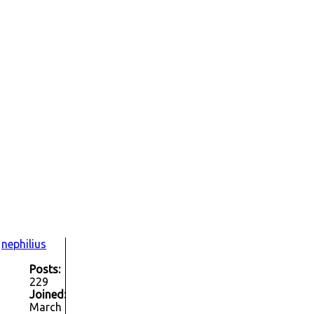
nephilius
Posts:
229
Joined:
March