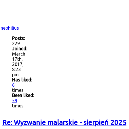
nephilius
Posts:
229
Joined:
March
17th,
2017,
8:23
pm
Has liked:
6
times
Been liked:
59
times
Re: Wyzwanie malarskie - sierpień 2025