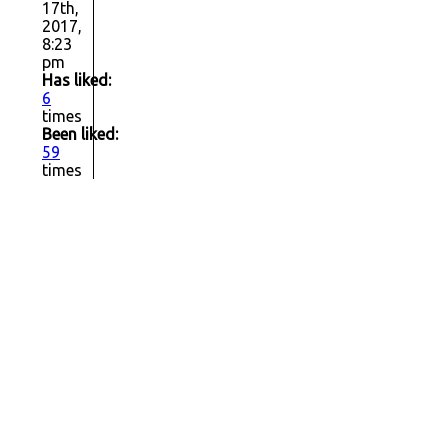
17th,
2017,
8:23
pm
Has liked:
6
times
Been liked:
59
times