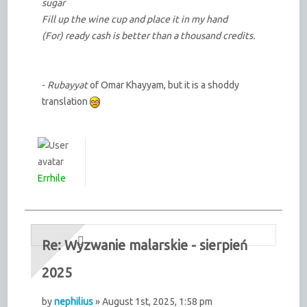
sugar
Fill up the wine cup and place it in my hand
(For) ready cash is better than a thousand credits.
-
Rubayyat
of Omar Khayyam, but it is a shoddy
translation
Errhile
Re: Wyzwanie malarskie - sierpień
2025
by
nephilius
» August 1st, 2025, 1:58 pm