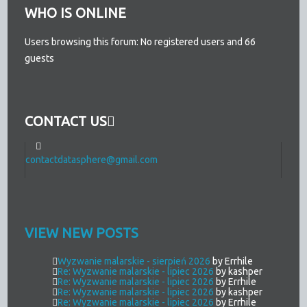
WHO IS ONLINE
Users browsing this forum: No registered users and 66
guests
CONTACT US
contactdatasphere@gmail.com
VIEW NEW POSTS
Wyzwanie malarskie - sierpień 2026
by Errhile
Re: Wyzwanie malarskie - lipiec 2026
by kashper
Re: Wyzwanie malarskie - lipiec 2026
by Errhile
Re: Wyzwanie malarskie - lipiec 2026
by kashper
Re: Wyzwanie malarskie - lipiec 2026
by Errhile