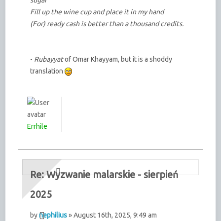
Fill up the wine cup and place it in my hand
(For) ready cash is better than a thousand credits.
-
Rubayyat
of Omar Khayyam, but it is a shoddy
translation
Errhile
Re: Wyzwanie malarskie - sierpień
2025
by
nephilius
» August 16th, 2025, 9:49 am