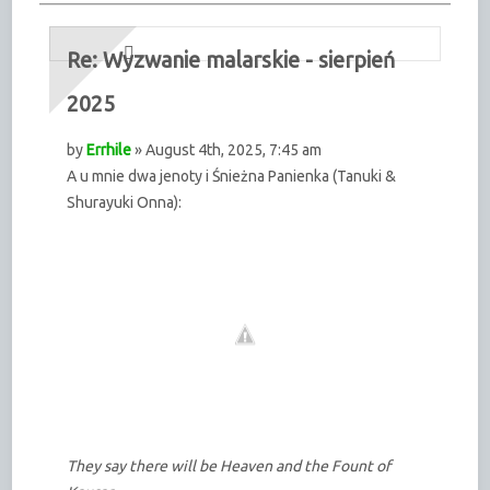
Re: Wyzwanie malarskie - sierpień
2025
by
Errhile
» August 4th, 2025, 7:45 am
A u mnie dwa jenoty i Śnieżna Panienka (Tanuki &
Shurayuki Onna):
They say there will be Heaven and the Fount of