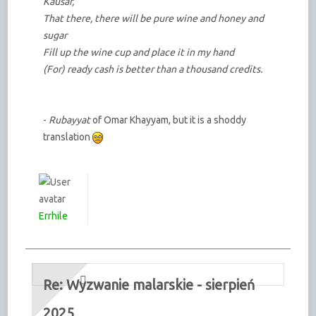
Kausar,
That there, there will be pure wine and honey and
sugar
Fill up the wine cup and place it in my hand
(For) ready cash is better than a thousand credits.
-
Rubayyat
of Omar Khayyam, but it is a shoddy
translation
Errhile
Re: Wyzwanie malarskie - sierpień
2025