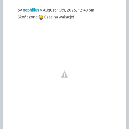
by
nephilius
» August 15th, 2025, 12:40 pm
Skończone
Czas na wakacje!