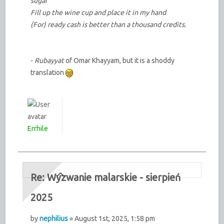
sugar
Fill up the wine cup and place it in my hand
(For) ready cash is better than a thousand credits.
-
Rubayyat
of Omar Khayyam, but it is a shoddy
translation
Errhile
Re: Wyzwanie malarskie - sierpień
2025
by
nephilius
» August 1st, 2025, 1:58 pm