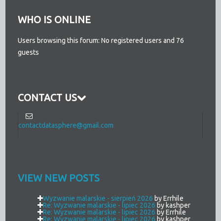
WHO IS ONLINE
Users browsing this forum: No registered users and 76
guests
CONTACT US
contactdatasphere@gmail.com
VIEW NEW POSTS
Wyzwanie malarskie - sierpień 2026
by Errhile
Re: Wyzwanie malarskie - lipiec 2026
by kashper
Re: Wyzwanie malarskie - lipiec 2026
by Errhile
Re: Wyzwanie malarskie - lipiec 2026
by kashper