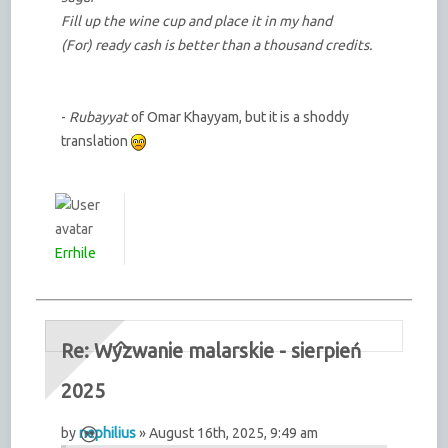
Fill up the wine cup and place it in my hand
(For) ready cash is better than a thousand credits.
-
Rubayyat
of Omar Khayyam, but it is a shoddy
translation
Errhile
Re: Wyzwanie malarskie - sierpień
2025
by
nephilius
» August 16th, 2025, 9:49 am