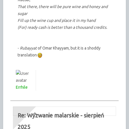
That there, there will be pure wine and honey and
sugar
Fill up the wine cup and place it in my hand
(For) ready cash is better than a thousand credits.
-
Rubayyat
of Omar Khayyam, but it is a shoddy
translation
Errhile
Re: Wyzwanie malarskie - sierpień
2025