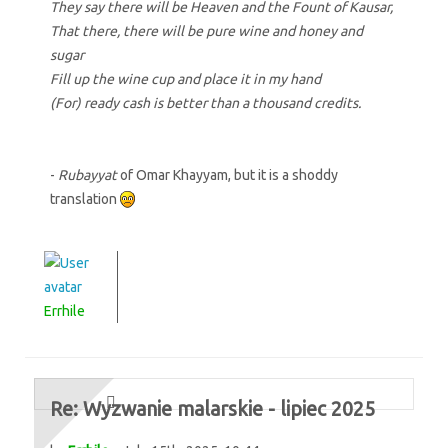
They say there will be Heaven and the Fount of Kausar,
That there, there will be pure wine and honey and
sugar
Fill up the wine cup and place it in my hand
(For) ready cash is better than a thousand credits.
-
Rubayyat
of Omar Khayyam, but it is a shoddy
translation
Errhile
Re: Wyzwanie malarskie - lipiec 2025