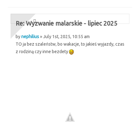
Re: Wyzwanie malarskie - lipiec 2025
by
nephilius
» July 1st, 2025, 10:55 am
TO ja bez szaleństw, bo wakacje, to jakieś wyjazdy, czas
z rodziną czy inne bezdety