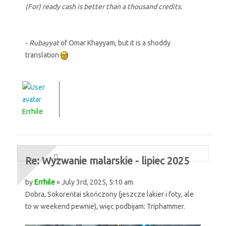
(For) ready cash is better than a thousand credits.
-
Rubayyat
of Omar Khayyam, but it is a shoddy
translation
Errhile
Re: Wyzwanie malarskie - lipiec 2025
by
Errhile
» July 3rd, 2025, 5:10 am
Dobra, Sokorentai skończony (jeszcze lakier i foty, ale
to w weekend pewnie), więc podbijam: Triphammer.