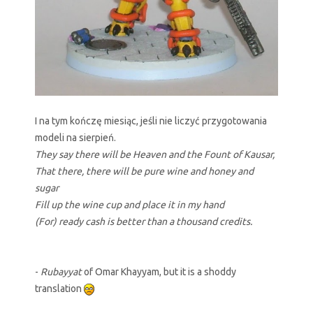
I na tym kończę miesiąc, jeśli nie liczyć przygotowania
modeli na sierpień.
They say there will be Heaven and the Fount of Kausar,
That there, there will be pure wine and honey and
sugar
Fill up the wine cup and place it in my hand
(For) ready cash is better than a thousand credits.
-
Rubayyat
of Omar Khayyam, but it is a shoddy
translation