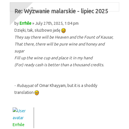
Re: Wyzwanie malarskie - lipiec 2025
by
Errhile
» July 27th, 2025, 1:04 pm
Dzięki, tak, służbowo jadę
They say there will be Heaven and the Fount of Kausar,
That there, there will be pure wine and honey and
sugar
Fill up the wine cup and place it in my hand
(For) ready cash is better than a thousand credits.
-
Rubayyat
of Omar Khayyam, but it is a shoddy
translation
Errhile