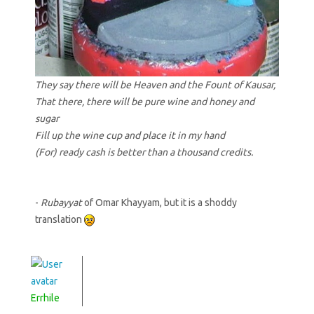
They say there will be Heaven and the Fount of Kausar,
That there, there will be pure wine and honey and
sugar
Fill up the wine cup and place it in my hand
(For) ready cash is better than a thousand credits.
-
Rubayyat
of Omar Khayyam, but it is a shoddy
translation
Errhile