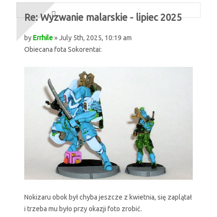
Re: Wyzwanie malarskie - lipiec 2025
by
Errhile
» July 5th, 2025, 10:19 am
Obiecana fota Sokorentai:
Nokizaru obok był chyba jeszcze z kwietnia, się zaplątał
i trzeba mu było przy okazji foto zrobić.