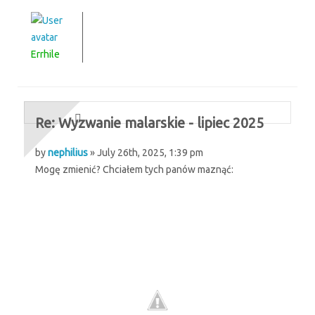
Errhile
Re: Wyzwanie malarskie - lipiec 2025
by
nephilius
» July 26th, 2025, 1:39 pm
Mogę zmienić? Chciałem tych panów maznąć: