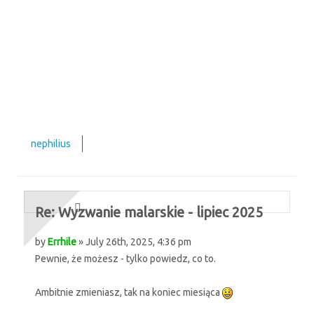
nephilius
Re: Wyzwanie malarskie - lipiec 2025
by
Errhile
» July 26th, 2025, 4:36 pm
Pewnie, że możesz - tylko powiedz, co to.
Ambitnie zmieniasz, tak na koniec miesiąca