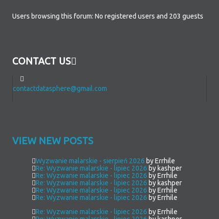
Users browsing this forum: No registered users and 203 guests
CONTACT US
contactdatasphere@gmail.com
VIEW NEW POSTS
Wyzwanie malarskie - sierpień 2026
by Errhile
Re: Wyzwanie malarskie - lipiec 2026
by kashper
Re: Wyzwanie malarskie - lipiec 2026
by Errhile
Re: Wyzwanie malarskie - lipiec 2026
by kashper
Re: Wyzwanie malarskie - lipiec 2026
by Errhile
Re: Wyzwanie malarskie - lipiec 2026
by Errhile
Re: Wyzwanie malarskie - lipiec 2026
by Errhile
Re: Wyzwanie malarskie - lipiec 2026
by kashper