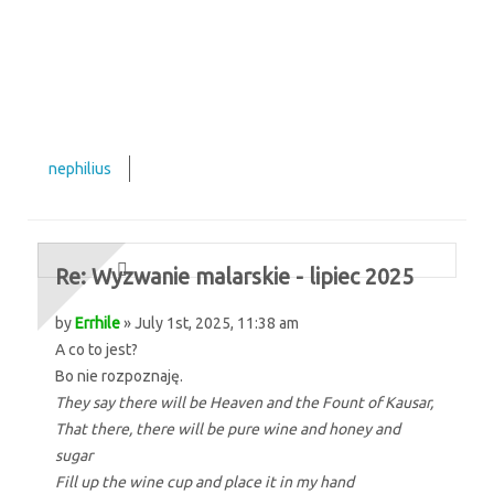
nephilius
Re: Wyzwanie malarskie - lipiec 2025
by
Errhile
» July 1st, 2025, 11:38 am
A co to jest?
Bo nie rozpoznaję.
They say there will be Heaven and the Fount of Kausar,
That there, there will be pure wine and honey and
sugar
Fill up the wine cup and place it in my hand