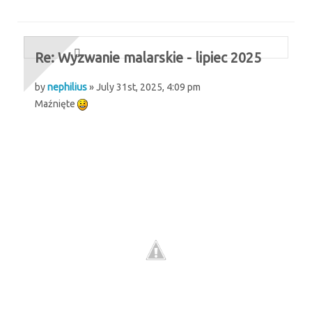
Re: Wyzwanie malarskie - lipiec 2025
by
nephilius
» July 31st, 2025, 4:09 pm
Maźnięte