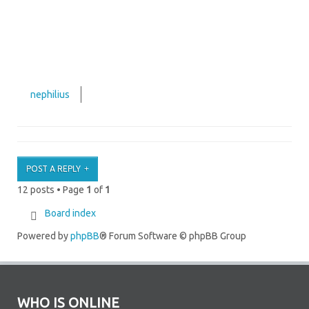
nephilius
POST A REPLY
12 posts • Page
1
of
1
Board index
Powered by
phpBB
® Forum Software © phpBB Group
WHO IS ONLINE