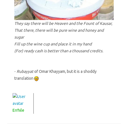
They say there will be Heaven and the Fount of Kausar,
That there, there will be pure wine and honey and
sugar
Fill up the wine cup and place it in my hand
(For) ready cash is better than a thousand credits.
-
Rubayyat
of Omar Khayyam, but it is a shoddy
translation
Errhile