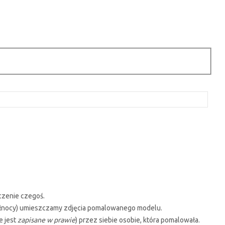
czenie czegoś.
o północy) umieszczamy zdjęcia pomalowanego modelu.
e jest
zapisane w prawie
) przez siebie osobie, która pomalowała.