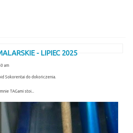
ALARSKIE - LIPIEC 2025
:50 am
id Sokorentai do dokończenia.
mnie TAGami stoi...