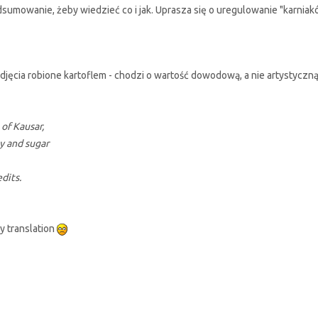
dsumowanie, żeby wiedzieć co i jak. Uprasza się o uregulowanie "karniak
jęcia robione kartoflem - chodzi o wartość dowodową, a nie artystyczn
of Kausar,
y and sugar
dits.
y translation