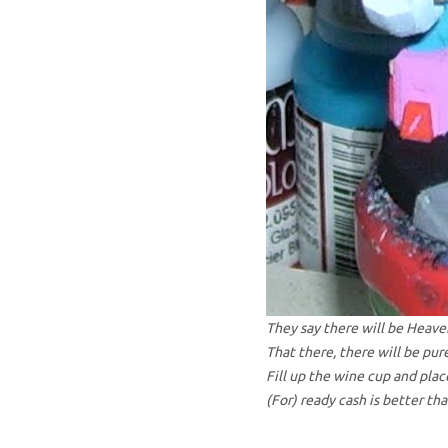
They say there will be Heave
That there, there will be pu
Fill up the wine cup and plac
(For) ready cash is better th