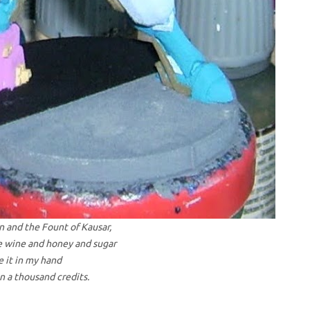
n and the Fount of Kausar,
re wine and honey and sugar
e it in my hand
an a thousand credits.