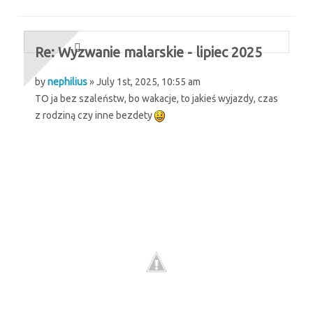
Re: Wyzwanie malarskie - lipiec 2025
by
nephilius
» July 1st, 2025, 10:55 am
TO ja bez szaleństw, bo wakacje, to jakieś wyjazdy, czas
z rodziną czy inne bezdety