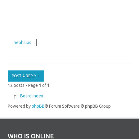
nephilius
POST A REPLY
12 posts • Page
1
of
1
Board index
Powered by
phpBB
® Forum Software © phpBB Group
WHO IS ONLINE