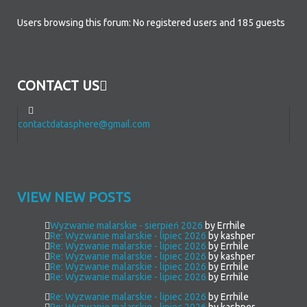
Users browsing this forum: No registered users and 185 guests
CONTACT US
contactdatasphere@gmail.com
VIEW NEW POSTS
Wyzwanie malarskie - sierpień 2026
by Errhile
Re: Wyzwanie malarskie - lipiec 2026
by kashper
Re: Wyzwanie malarskie - lipiec 2026
by Errhile
Re: Wyzwanie malarskie - lipiec 2026
by kashper
Re: Wyzwanie malarskie - lipiec 2026
by Errhile
Re: Wyzwanie malarskie - lipiec 2026
by Errhile
Re: Wyzwanie malarskie - lipiec 2026
by Errhile
Re: Wyzwanie malarskie - lipiec 2026
by kashper