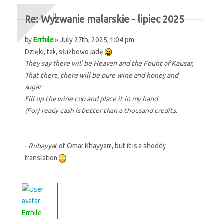
Re: Wyzwanie malarskie - lipiec 2025
by
Errhile
» July 27th, 2025, 1:04 pm
Dzięki, tak, służbowo jadę
They say there will be Heaven and the Fount of Kausar,
That there, there will be pure wine and honey and
sugar
Fill up the wine cup and place it in my hand
(For) ready cash is better than a thousand credits.
-
Rubayyat
of Omar Khayyam, but it is a shoddy
translation
Errhile