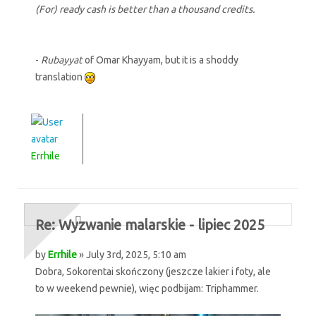
(For) ready cash is better than a thousand credits.
-
Rubayyat
of Omar Khayyam, but it is a shoddy
translation
Errhile
Re: Wyzwanie malarskie - lipiec 2025
by
Errhile
» July 3rd, 2025, 5:10 am
Dobra, Sokorentai skończony (jeszcze lakier i foty, ale
to w weekend pewnie), więc podbijam: Triphammer.