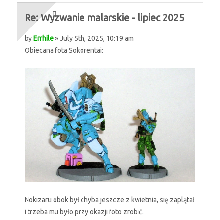
Re: Wyzwanie malarskie - lipiec 2025
by
Errhile
» July 5th, 2025, 10:19 am
Obiecana fota Sokorentai:
Nokizaru obok był chyba jeszcze z kwietnia, się zaplątał
i trzeba mu było przy okazji foto zrobić.