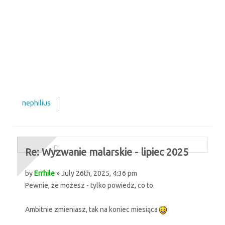
nephilius
Re: Wyzwanie malarskie - lipiec 2025
by
Errhile
» July 26th, 2025, 4:36 pm
Pewnie, że możesz - tylko powiedz, co to.
Ambitnie zmieniasz, tak na koniec miesiąca