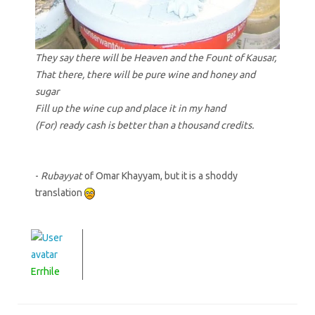
They say there will be Heaven and the Fount of Kausar,
That there, there will be pure wine and honey and
sugar
Fill up the wine cup and place it in my hand
(For) ready cash is better than a thousand credits.
-
Rubayyat
of Omar Khayyam, but it is a shoddy
translation
Errhile