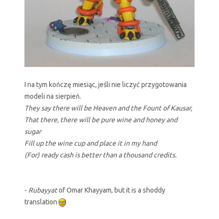
I na tym kończę miesiąc, jeśli nie liczyć przygotowania
modeli na sierpień.
They say there will be Heaven and the Fount of Kausar,
That there, there will be pure wine and honey and
sugar
Fill up the wine cup and place it in my hand
(For) ready cash is better than a thousand credits.
-
Rubayyat
of Omar Khayyam, but it is a shoddy
translation