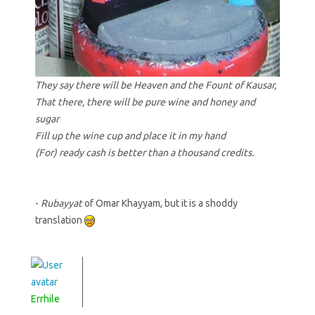
They say there will be Heaven and the Fount of Kausar,
That there, there will be pure wine and honey and
sugar
Fill up the wine cup and place it in my hand
(For) ready cash is better than a thousand credits.
-
Rubayyat
of Omar Khayyam, but it is a shoddy
translation
Errhile