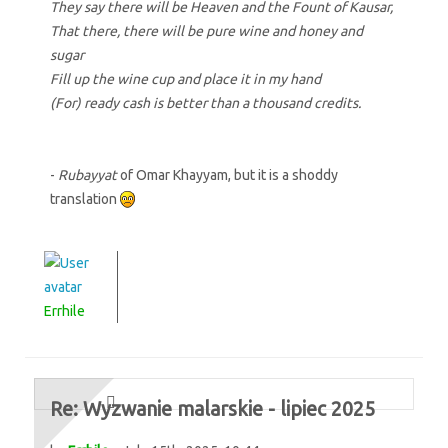
They say there will be Heaven and the Fount of Kausar,
That there, there will be pure wine and honey and
sugar
Fill up the wine cup and place it in my hand
(For) ready cash is better than a thousand credits.
-
Rubayyat
of Omar Khayyam, but it is a shoddy
translation
Errhile
Re: Wyzwanie malarskie - lipiec 2025