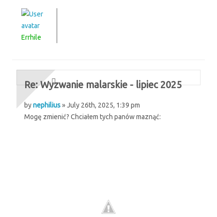
Errhile
Re: Wyzwanie malarskie - lipiec 2025
by
nephilius
» July 26th, 2025, 1:39 pm
Mogę zmienić? Chciałem tych panów maznąć: