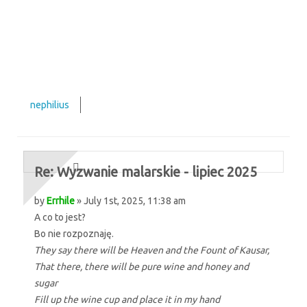
nephilius
Re: Wyzwanie malarskie - lipiec 2025
by
Errhile
» July 1st, 2025, 11:38 am
A co to jest?
Bo nie rozpoznaję.
They say there will be Heaven and the Fount of Kausar,
That there, there will be pure wine and honey and
sugar
Fill up the wine cup and place it in my hand