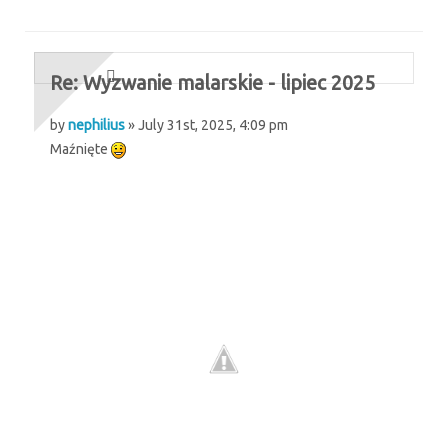
Re: Wyzwanie malarskie - lipiec 2025
by
nephilius
» July 31st, 2025, 4:09 pm
Maźnięte