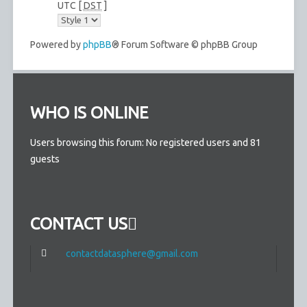
UTC [
DST
]
Powered by
phpBB
® Forum Software © phpBB Group
WHO IS ONLINE
Users browsing this forum: No registered users and 81
guests
CONTACT US
contactdatasphere@gmail.com