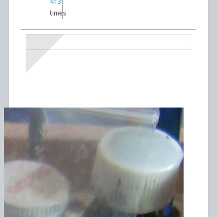
413
times