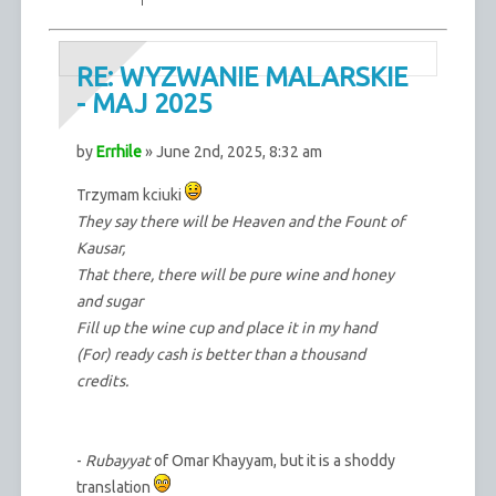
RE: WYZWANIE MALARSKIE
- MAJ 2025
by
Errhile
» June 2nd, 2025, 8:32 am
Trzymam kciuki
They say there will be Heaven and the Fount of
Kausar,
That there, there will be pure wine and honey
and sugar
Fill up the wine cup and place it in my hand
(For) ready cash is better than a thousand
credits.
-
Rubayyat
of Omar Khayyam, but it is a shoddy
translation