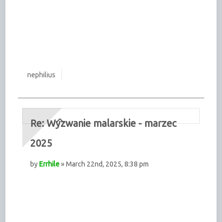
nephilius
Re: Wyzwanie malarskie - marzec
2025
by
Errhile
» March 22nd, 2025, 8:38 pm