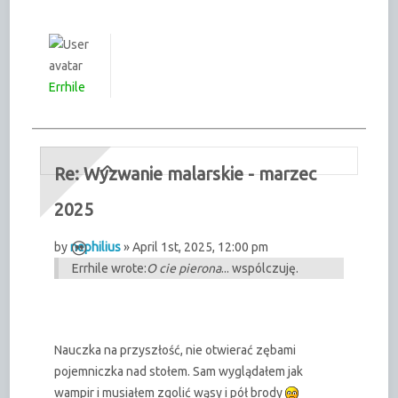
Errhile
Re: Wyzwanie malarskie - marzec
2025
by
nephilius
» April 1st, 2025, 12:00 pm
Errhile wrote:
O cie pierona
... wspólczuję.
Nauczka na przyszłość, nie otwierać zębami
pojemniczka nad stołem. Sam wyglądałem jak
wampir i musiałem zgolić wąsy i pół brody