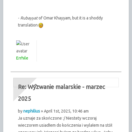
-
Rubayyat
of Omar Khayyam, but it is a shoddy
translation
Errhile
Re: Wyzwanie malarskie - marzec
2025
by
nephilius
» April 1st, 2025, 10:46 am
Ja uznaje za skończone :/ Niestety wczoraj
wieczorem usiadłem do kończenia i wylałem na stół