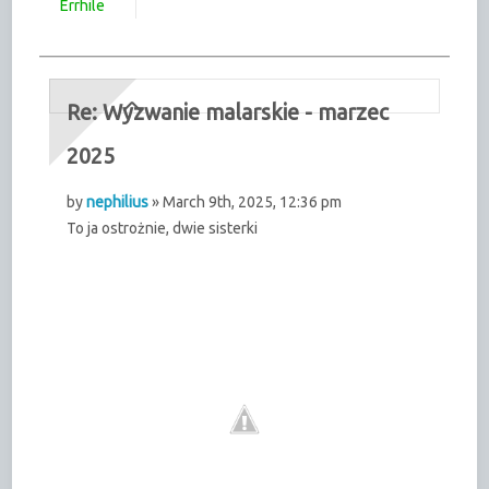
Errhile
Re: Wyzwanie malarskie - marzec
2025
by
nephilius
» March 9th, 2025, 12:36 pm
To ja ostrożnie, dwie sisterki