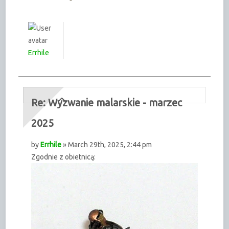
Errhile
Re: Wyzwanie malarskie - marzec
2025
by
Errhile
» March 29th, 2025, 2:44 pm
Zgodnie z obietnicą: