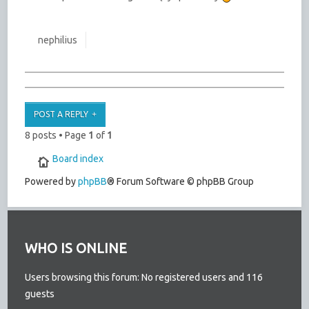
nephilius
POST A REPLY
8 posts • Page
1
of
1
Board index
Powered by
phpBB
® Forum Software © phpBB Group
WHO IS ONLINE
Users browsing this forum: No registered users and 116
guests