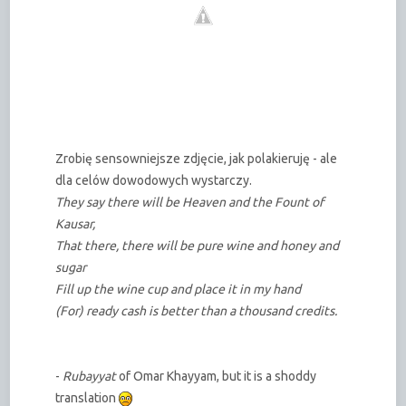
Zrobię sensowniejsze zdjęcie, jak polakieruję - ale
dla celów dowodowych wystarczy.
They say there will be Heaven and the Fount of
Kausar,
That there, there will be pure wine and honey and
sugar
Fill up the wine cup and place it in my hand
(For) ready cash is better than a thousand credits.
-
Rubayyat
of Omar Khayyam, but it is a shoddy
translation