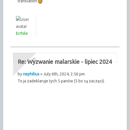
translation
Errhile
Re: Wyzwanie malarskie - lipiec 2024
by
nephilius
» July 6th, 2024, 2:56 pm
To ja zadeklaruje tych 5 panów (5 bo są zaczęci).