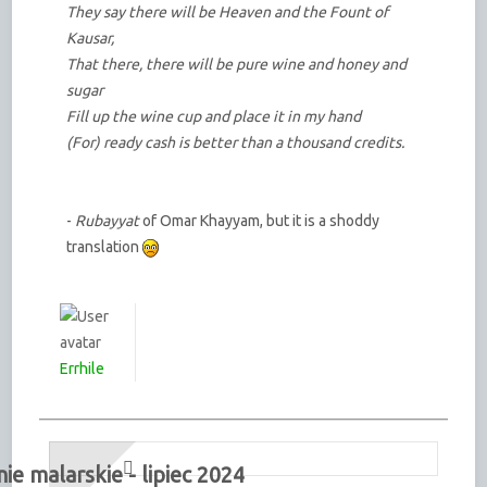
They say there will be Heaven and the Fount of
Kausar,
That there, there will be pure wine and honey and
sugar
Fill up the wine cup and place it in my hand
(For) ready cash is better than a thousand credits.
-
Rubayyat
of Omar Khayyam, but it is a shoddy
translation
Errhile
e malarskie - lipiec 2024