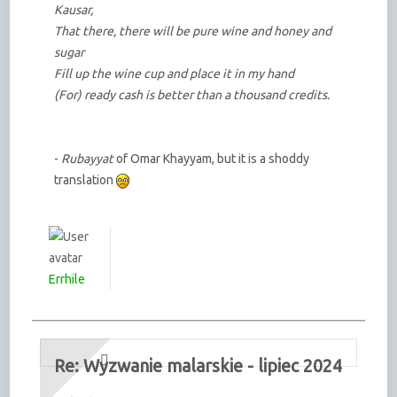
Kausar,
That there, there will be pure wine and honey and
sugar
Fill up the wine cup and place it in my hand
(For) ready cash is better than a thousand credits.
-
Rubayyat
of Omar Khayyam, but it is a shoddy
translation
Errhile
Re: Wyzwanie malarskie - lipiec 2024