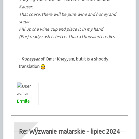
Kausar,
That there, there will be pure wine and honey and
sugar
Fill up the wine cup and place it in my hand
(For) ready cash is better than a thousand credits.
-
Rubayyat
of Omar Khayyam, but it is a shoddy
translation
Errhile
Re: Wyzwanie malarskie - lipiec 2024