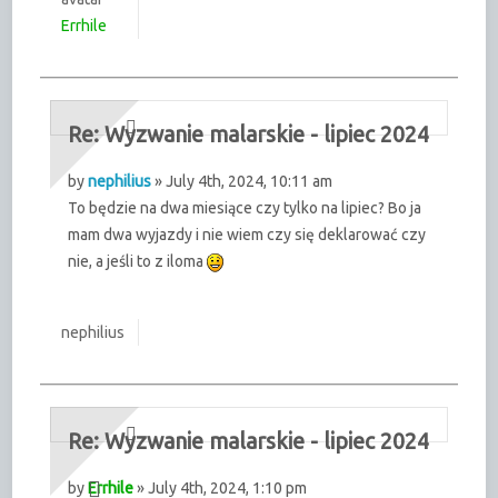
Errhile
Re: Wyzwanie malarskie - lipiec 2024
by
nephilius
» July 4th, 2024, 10:11 am
To będzie na dwa miesiące czy tylko na lipiec? Bo ja
mam dwa wyjazdy i nie wiem czy się deklarować czy
nie, a jeśli to z iloma
nephilius
Re: Wyzwanie malarskie - lipiec 2024
by
Errhile
» July 4th, 2024, 1:10 pm