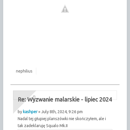
nephilius
Re: Wyzwanie malarskie - lipiec 2024
by
kashper
» July 8th, 2024, 9:26 pm
Nadal tej głupiej planszówki nie skończyłem, ale i
tak zadeklaruję Squalo Mk.II