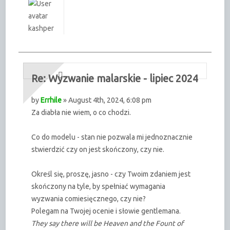
kashper
Re: Wyzwanie malarskie - lipiec 2024
by
Errhile
» August 4th, 2024, 6:08 pm
Za diabła nie wiem, o co chodzi.
Co do modelu - stan nie pozwala mi jednoznacznie
stwierdzić czy on jest skończony, czy nie.
Określ się, proszę, jasno - czy Twoim zdaniem jest
skończony na tyle, by spełniać wymagania
wyzwania comiesięcznego, czy nie?
Polegam na Twojej ocenie i słowie gentlemana.
They say there will be Heaven and the Fount of