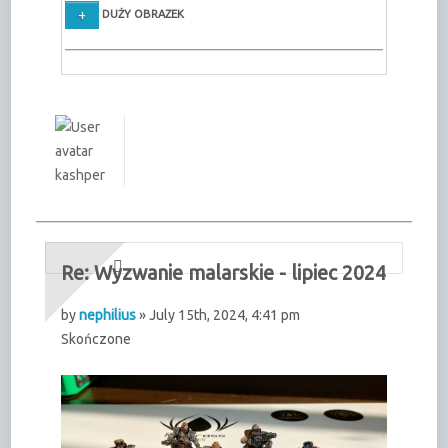
DUŻY OBRAZEK
kashper
Re: Wyzwanie malarskie - lipiec 2024
by
nephilius
» July 15th, 2024, 4:41 pm
Skończone