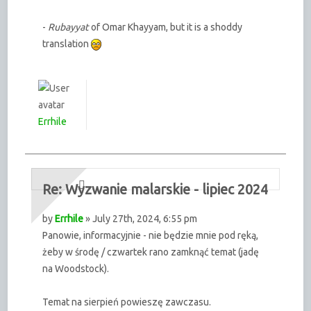
-
Rubayyat
of Omar Khayyam, but it is a shoddy
translation
Errhile
Re: Wyzwanie malarskie - lipiec 2024
by
Errhile
» July 27th, 2024, 6:55 pm
Panowie, informacyjnie - nie będzie mnie pod ręką,
żeby w środę / czwartek rano zamknąć temat (jadę
na Woodstock).
Temat na sierpień powieszę zawczasu.