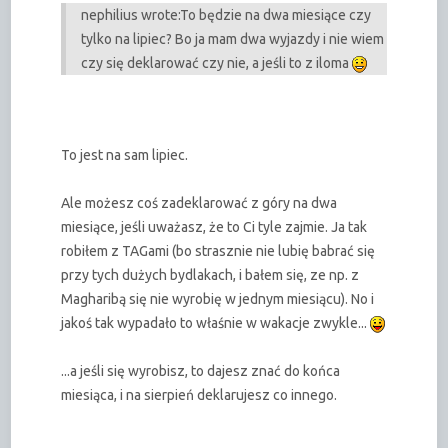
nephilius wrote:
To będzie na dwa miesiące czy
tylko na lipiec? Bo ja mam dwa wyjazdy i nie wiem
czy się deklarować czy nie, a jeśli to z iloma
To jest na sam lipiec.
Ale możesz coś zadeklarować z góry na dwa
miesiące, jeśli uważasz, że to Ci tyle zajmie. Ja tak
robiłem z TAGami (bo strasznie nie lubię babrać się
przy tych dużych bydlakach, i bałem się, ze np. z
Magharibą się nie wyrobię w jednym miesiącu). No i
jakoś tak wypadało to właśnie w wakacje zwykle...
...a jeśli się wyrobisz, to dajesz znać do końca
miesiąca, i na sierpień deklarujesz co innego.