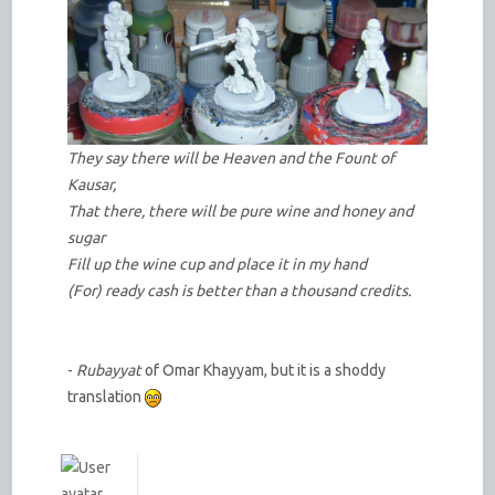
They say there will be Heaven and the Fount of
Kausar,
That there, there will be pure wine and honey and
sugar
Fill up the wine cup and place it in my hand
(For) ready cash is better than a thousand credits.
-
Rubayyat
of Omar Khayyam, but it is a shoddy
translation