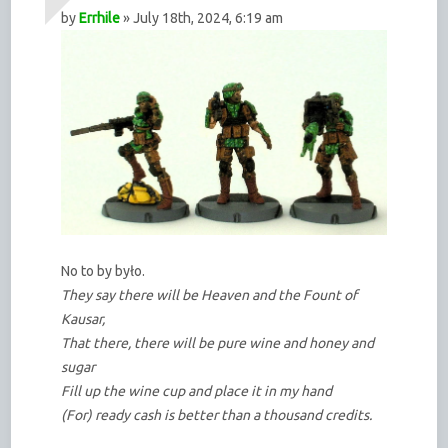
by
Errhile
» July 18th, 2024, 6:19 am
No to by było.
They say there will be Heaven and the Fount of
Kausar,
That there, there will be pure wine and honey and
sugar
Fill up the wine cup and place it in my hand
(For) ready cash is better than a thousand credits.