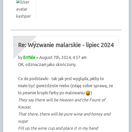
kashper
Re: Wyzwanie malarskie - lipiec 2024
by
Errhile
» August 7th, 2024, 4:57 am
OK, odznaczam jako skończony.
Co do podstawki - tak-jak-jest wygląda, jakby to
miało być gwieździste niebo (zdaję sobie sprawę, że
to pewnie kropki farby po malowaniu
)
They say there will be Heaven and the Fount of
Kausar,
That there, there will be pure wine and honey and
sugar
Fill up the wine cup and place it in my hand