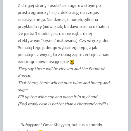
Z drugiej strony - osobiście sugerował bym po
prostu ograniczyć się z deklaracją do czegoś
realistycznego. Nie dziesięć modeli, tylko na
przykład trzy (mówię tak, bo dawno temu uznałem
,że partia 3 modeli jest u mnie najbardziej
efektywnym "kęsem" malowania). Czy wręcz jeden.
Pomaluj tego jednego wybranego typa, a jak
pomalujesz więcej, to z dumą zaprezentujesz nam
nadprogramowe osiągnięcie
They say there will be Heaven and the Fount of
Kausar,
That there, there will be pure wine and honey and
sugar
Fill up the wine cup and place it in my hand
(For) ready cash is better than a thousand credits.
-
Rubayyat
of Omar Khayyam, but it is a shoddy