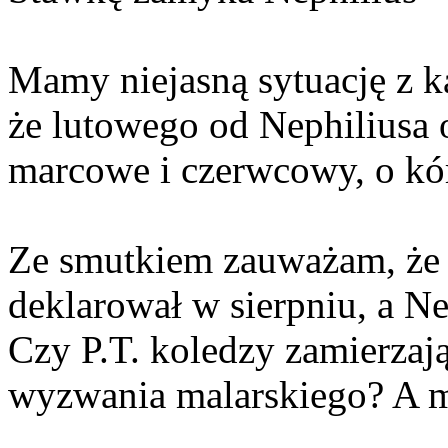
Mamy niejasną sytuację z k
że lutowego od Nephiliusa 
marcowe i czerwcowy, o kó
Ze smutkiem zauważam, że B
deklarował w sierpniu, a N
Czy P.T. koledzy zamierza
wyzwania malarskiego? A m