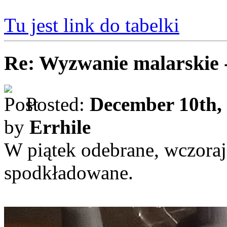
Tu jest link do tabelki
Re: Wyzwanie malarskie 
Posted:
December 10th,
by
Errhile
W piątek odebrane, wczoraj
spodkładowane.