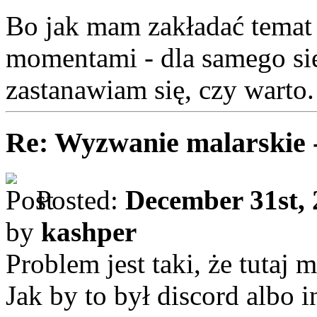
Bo jak mam zakładać temat
momentami - dla samego si
zastanawiam się, czy warto.
Re: Wyzwanie malarskie 
Posted:
December 31st, 
by
kashper
Problem jest taki, że tutaj
Jak by to był discord albo i