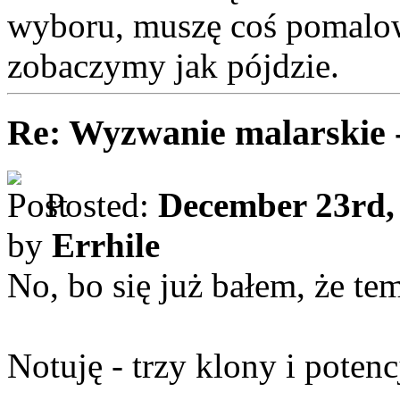
wyboru, muszę coś pomalo
zobaczymy jak pójdzie.
Re: Wyzwanie malarskie 
Posted:
December 23rd,
by
Errhile
No, bo się już bałem, że tem
Notuję - trzy klony i poten