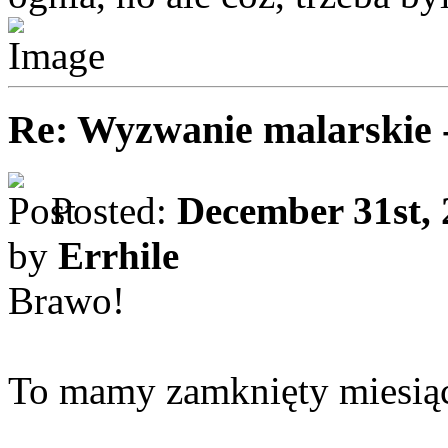
Re: Wyzwanie malarskie 
Posted:
December 31st, 
by
Errhile
Brawo!
To mamy zamknięty miesiąc 