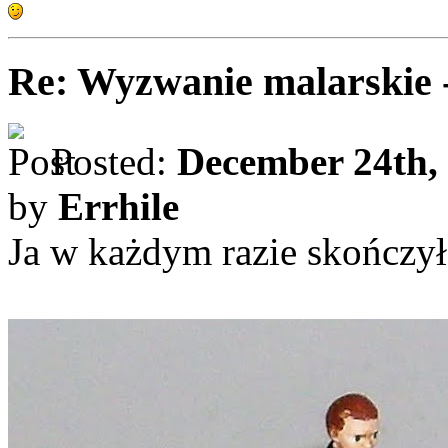
Re: Wyzwanie malarskie 
Posted:
December 24th,
by
Errhile
Ja w każdym razie skończy