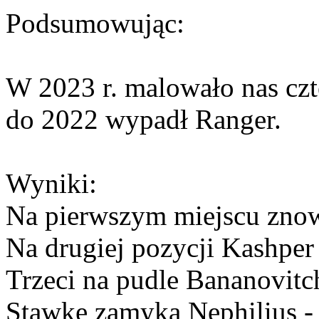
Podsumowując:
W 2023 r. malowało nas czt
do 2022 wypadł Ranger.
Wyniki:
Na pierwszym miejscu znow
Na drugiej pozycji Kashper 
Trzeci na pudle Bananovitc
Stawkę zamyka Nephilius - 