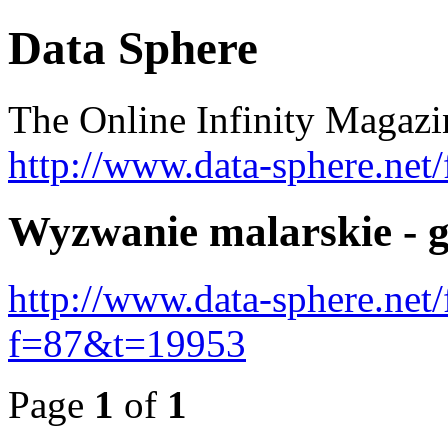
Data Sphere
The Online Infinity Maga
http://www.data-sphere.net
Wyzwanie malarskie - 
http://www.data-sphere.net
f=87&t=19953
Page
1
of
1