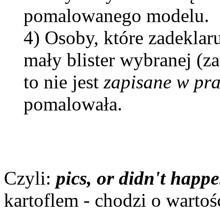
pomalowanego modelu.
4) Osoby, które zadeklaru
mały blister wybranej (z
to nie jest
zapisane w pr
pomalowała.
Czyli:
pics, or didn't happ
kartoflem - chodzi o warto