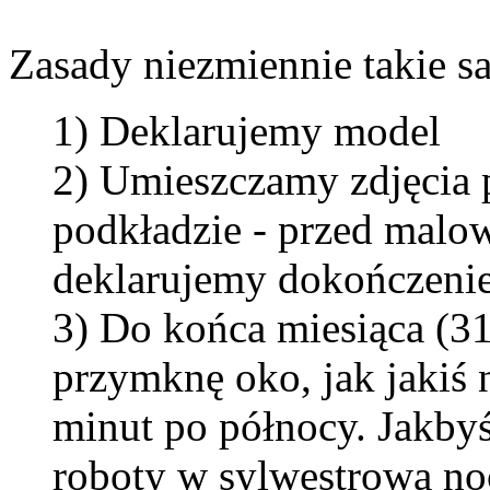
Zasady niezmiennie takie s
1) Deklarujemy model
2) Umieszczamy zdjęcia 
podkładzie - przed malo
deklarujemy dokończenie
3) Do końca miesiąca (31
przymknę oko, jak jakiś 
minut po północy. Jakbyś
roboty w sylwestrową noc