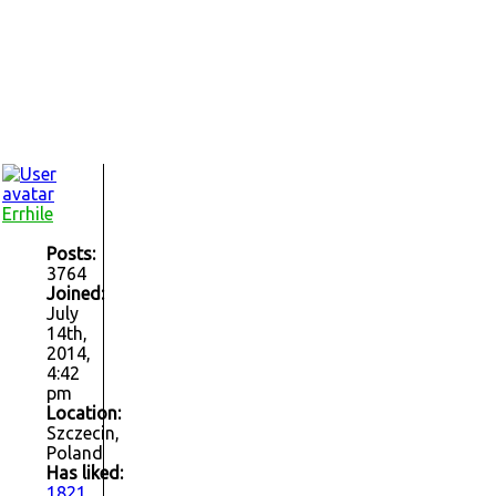
Errhile
Posts:
3764
Joined:
July
14th,
2014,
4:42
pm
Location:
Szczecin,
Poland
Has liked:
1821