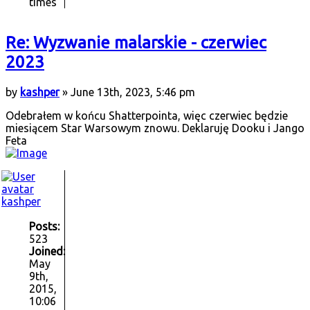
times
Re: Wyzwanie malarskie - czerwiec
2023
by
kashper
» June 13th, 2023, 5:46 pm
Odebrałem w końcu Shatterpointa, więc czerwiec będzie
miesiącem Star Warsowym znowu. Deklaruję Dooku i Jango
Feta
kashper
Posts:
523
Joined:
May
9th,
2015,
10:06