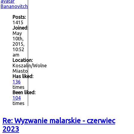
Bananovitch
Posts:
1415
Joined:
May
10th,
2015,
10:52
am
Location:
Koszalin/Wolne
Miasto
Has liked:
136
times
Been liked:
104
times
Re: Wyzwanie malarskie - czerwiec
2023