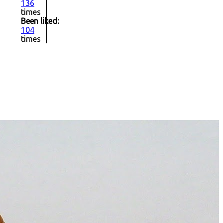
136
times
Been liked:
104
times