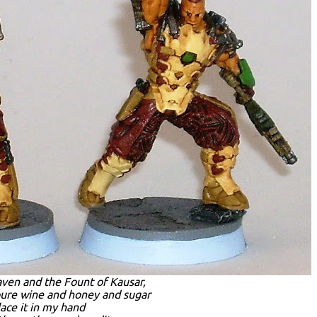
aven and the Fount of Kausar,
 pure wine and honey and sugar
lace it in my hand