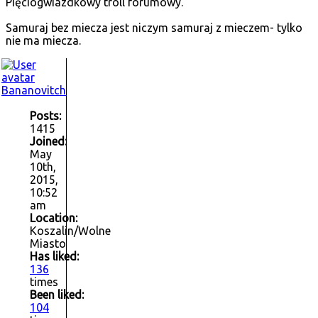
Pięciogwiazdkowy troll forumowy.
Samuraj bez miecza jest niczym samuraj z mieczem- tylko
nie ma miecza.
Bananovitch
Posts:
1415
Joined:
May
10th,
2015,
10:52
am
Location:
Koszalin/Wolne
Miasto
Has liked:
136
times
Been liked:
104