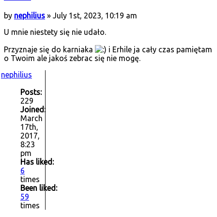
by
nephilius
» July 1st, 2023, 10:19 am
U mnie niestety się nie udało.
Przyznaje się do karniaka
i Erhile ja cały czas pamiętam
o Twoim ale jakoś zebrac się nie mogę.
nephilius
Posts:
229
Joined:
March
17th,
2017,
8:23
pm
Has liked:
6
times
Been liked:
59
times