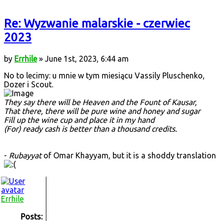
Re: Wyzwanie malarskie - czerwiec
2023
by
Errhile
» June 1st, 2023, 6:44 am
No to lecimy: u mnie w tym miesiącu Vassily Pluschenko,
Dozer i Scout.
They say there will be Heaven and the Fount of Kausar,
That there, there will be pure wine and honey and sugar
Fill up the wine cup and place it in my hand
(For) ready cash is better than a thousand credits.
-
Rubayyat
of Omar Khayyam, but it is a shoddy translation
Errhile
Posts: