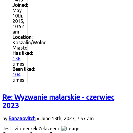
Joined:
May
10th,
2015,
10:52
am
Location:
Koszalin/Wolne
Miasto
Has liked:
136
times
Been liked:
104
times
Re: Wyzwanie malarskie - czerwiec
2023
by
Bananovitch
» June 13th, 2023, 7:57 am
Jest i ziomeczek Żelaznego.