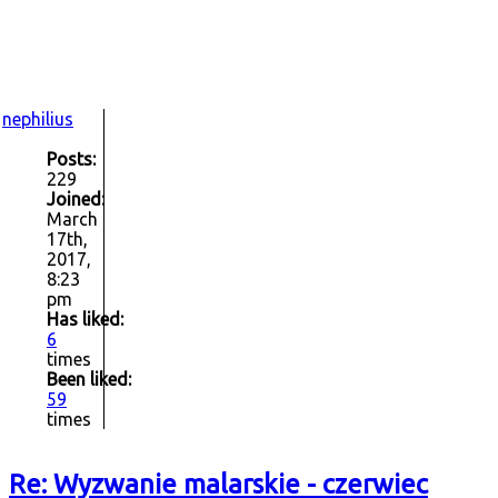
nephilius
Posts:
229
Joined:
March
17th,
2017,
8:23
pm
Has liked:
6
times
Been liked:
59
times
Re: Wyzwanie malarskie - czerwiec