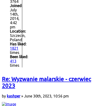
3764
Joined:
July
14th,
2014,
4:42
pm
Location:
Szczecin,
Poland
Has liked:
1821
times
Been liked:
413
times
Re: Wyzwanie malarskie - czerwiec
2023
by
kashper
» June 30th, 2023, 10:56 pm