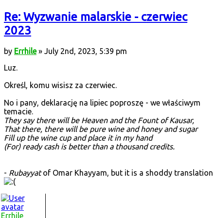
Re: Wyzwanie malarskie - czerwiec
2023
by
Errhile
» July 2nd, 2023, 5:39 pm
Luz.
Określ, komu wisisz za czerwiec.
No i pany, deklarację na lipiec poproszę - we właściwym
temacie.
They say there will be Heaven and the Fount of Kausar,
That there, there will be pure wine and honey and sugar
Fill up the wine cup and place it in my hand
(For) ready cash is better than a thousand credits.
-
Rubayyat
of Omar Khayyam, but it is a shoddy translation
Errhile