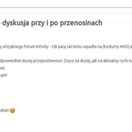
dyskusja przy i po przenosinach
lę oficjalnego forum Infinity - CB parę lat temu wpadło na (bzdurny IMO
dpowiednio dużej przepustowości. Dużo za dużej, jak na aktualny ruch na
ar,
ugar
lation