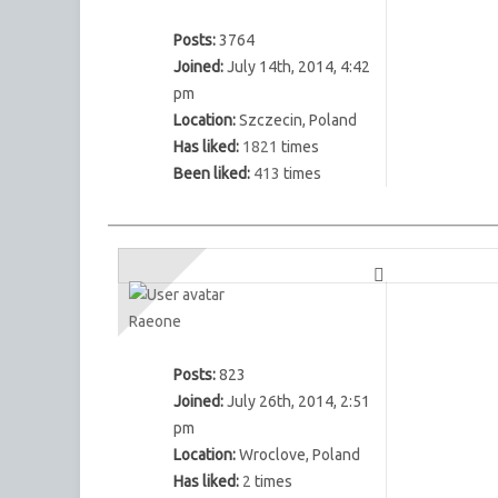
Posts:
3764
Joined:
July 14th, 2014, 4:42
pm
Location:
Szczecin, Poland
Has liked:
1821
times
Been liked:
413
times
Raeone
Posts:
823
Joined:
July 26th, 2014, 2:51
pm
Location:
Wroclove, Poland
Has liked:
2
times