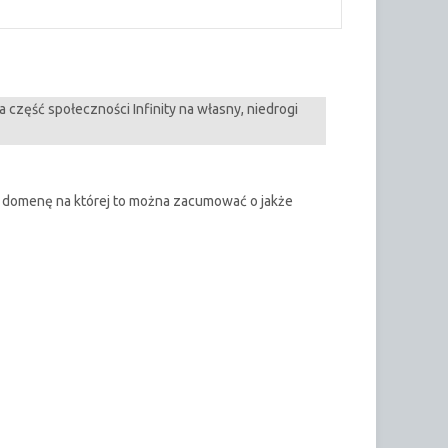
 część społeczności Infinity na własny, niedrogi
bie domenę na której to można zacumować o jakże