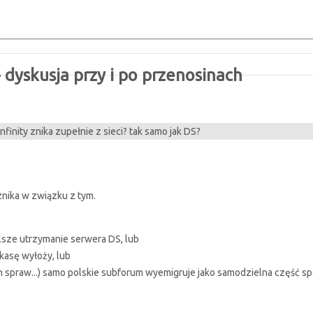
dyskusja przy i po przenosinach
finity znika zupełnie z sieci? tak samo jak DS?
 znika w związku z tym.
alsze utrzymanie serwera DS, lub
 kasę wyłoży, lub
 spraw...) samo polskie subforum wyemigruje jako samodzielna część społ