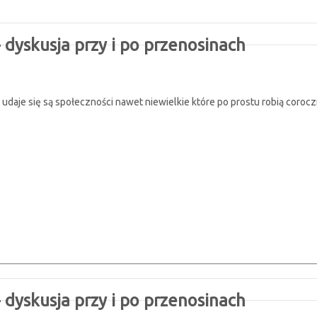
dyskusja przy i po przenosinach
daje się są społeczności nawet niewielkie które po prostu robią coroczną
dyskusja przy i po przenosinach