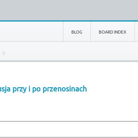
BLOG
BOARD INDEX
ja przy i po przenosinach