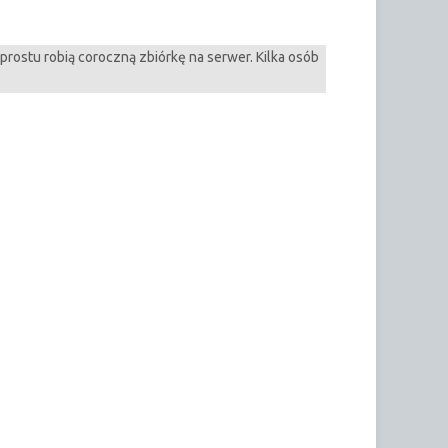
prostu robią coroczną zbiórkę na serwer. Kilka osób