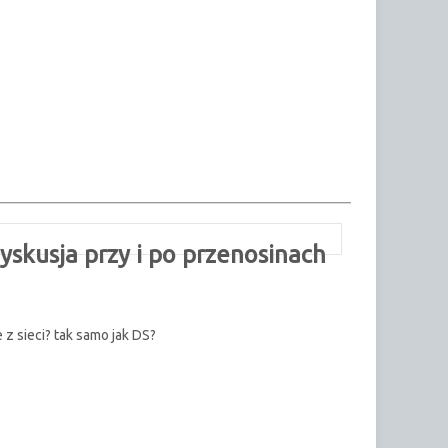
skusja przy i po przenosinach
 z sieci? tak samo jak DS?