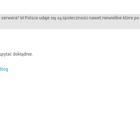
serwera? W Polsce udaje się są społeczności nawet niewielkie które po 
spytać dokłądnie.
Blog