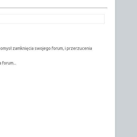
) pomysł zamknięcia swojego forum, i przerzucenia
 forum...